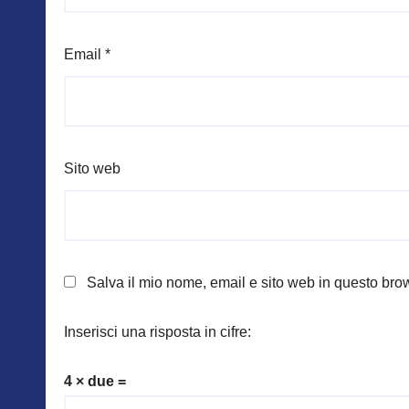
Email
*
Sito web
Salva il mio nome, email e sito web in questo br
Inserisci una risposta in cifre:
4 × due =