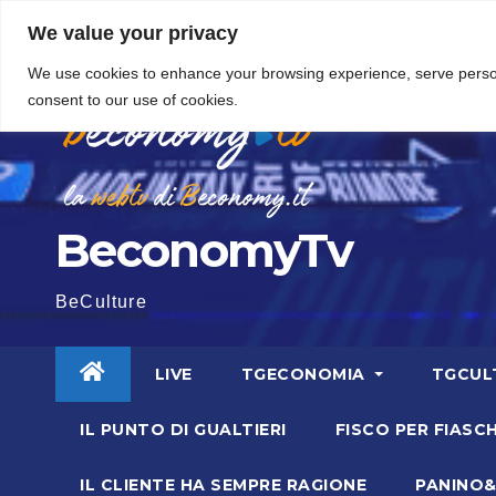
Vai
5 Agosto 2026
20:26
We value your privacy
al
We use cookies to enhance your browsing experience, serve personal
contenuto
consent to our use of cookies.
BeconomyTv
BeCulture
LIVE
TGECONOMIA
TGCUL
IL PUNTO DI GUALTIERI
FISCO PER FIASCH
IL CLIENTE HA SEMPRE RAGIONE
PANINO&