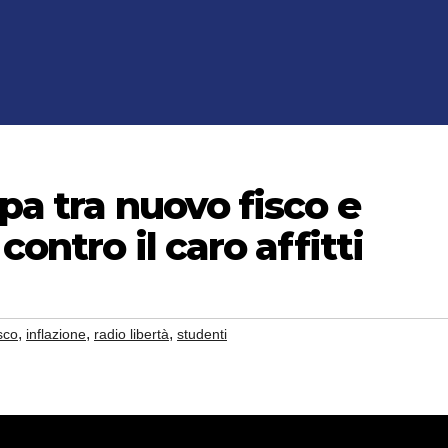
pa tra nuovo fisco e
contro il caro affitti
,
,
,
isco
inflazione
radio libertà
studenti