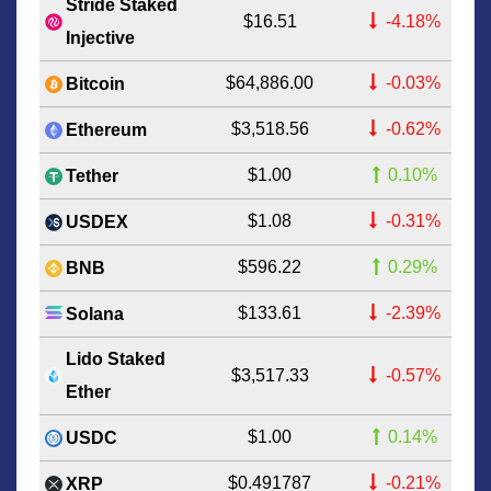
Stride Staked
$16.51
-4.18%
Injective
$64,886.00
-0.03%
Bitcoin
$3,518.56
-0.62%
Ethereum
$1.00
0.10%
Tether
$1.08
-0.31%
USDEX
$596.22
0.29%
BNB
$133.61
-2.39%
Solana
Lido Staked
$3,517.33
-0.57%
Ether
$1.00
0.14%
USDC
$0.491787
-0.21%
XRP