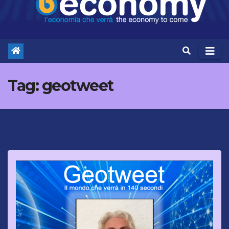
Tag:
geotweet