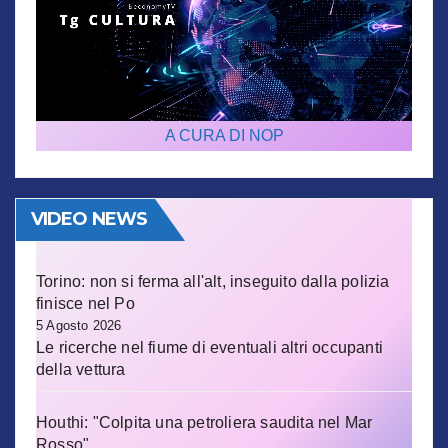
A CURA DI NOP
VIDEO NEWS
Torino: non si ferma all'alt, inseguito dalla polizia
finisce nel Po
5 Agosto 2026
Le ricerche nel fiume di eventuali altri occupanti
della vettura
Houthi: "Colpita una petroliera saudita nel Mar
Rosso"