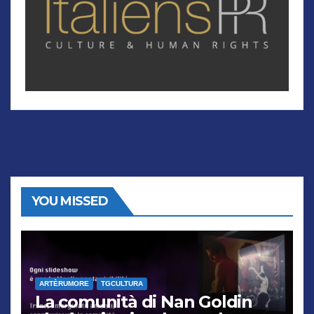
YOU MISSED
ARTÈRUMORE
TGCULTURA
La comunità di Nan Goldin