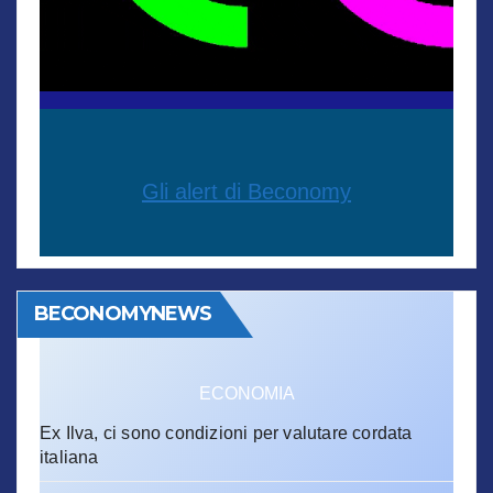
Gli alert di Beconomy
BECONOMYNEWS
ECONOMIA
Ex Ilva, ci sono condizioni per valutare cordata
italiana