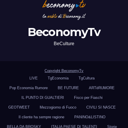
BeconomyTv
BeCulture
Copyright BeconomyTv
LIVE
TgEconomia
TgCultura
Pop Economia Rumore
BE FUTURE
ARTèRUMORE
IL PUNTO DI GUALTIERI
Fisco per Fiaschi
GEOTWEET
Mezzogiorno di Fuoco
CIVILI SI NASCE
Il cliente ha sempre ragione
PANINO&LISTINO
BELLA DA BROSKY
ITALIA PAESE DI TALENTI
Storie