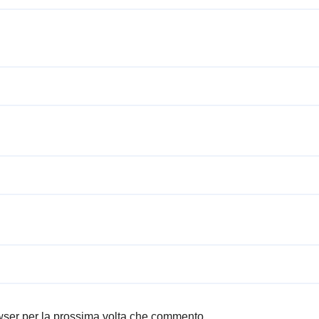
owser per la prossima volta che commento.