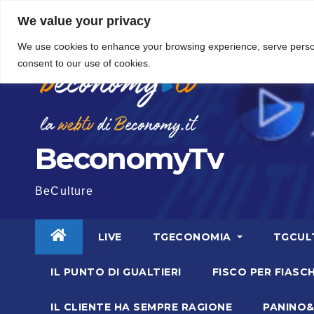
Vai
5 Agosto 2026
16:06
We value your privacy
al
We use cookies to enhance your browsing experience, serve personal
contenuto
consent to our use of cookies.
BeconomyTv
BeCulture
LIVE
TGECONOMIA
TGCUL
IL PUNTO DI GUALTIERI
FISCO PER FIASCH
IL CLIENTE HA SEMPRE RAGIONE
PANINO&