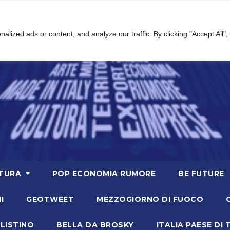
ized ads or content, and analyze our traffic. By clicking "Accept All",
TURA
POP ECONOMIA RUMORE
BE FUTURE
I
GEOTWEET
MEZZOGIORNO DI FUOCO
LISTINO
BELLA DA BROSKY
ITALIA PAESE DI 