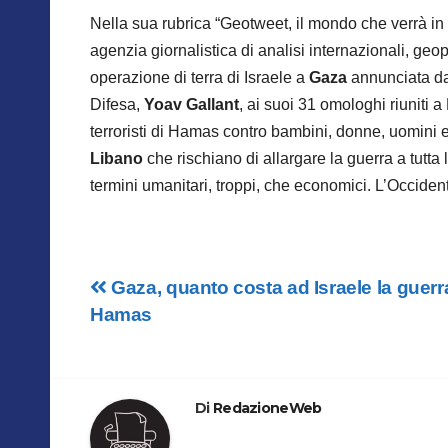
Nella sua rubrica “Geotweet, il mondo che verrà in
agenzia giornalistica di analisi internazionali, ge
operazione di terra di Israele a
Gaza
annunciata dal
Difesa,
Yoav Gallant
, ai suoi 31 omologhi riuniti 
terroristi di Hamas contro bambini, donne, uomini 
Libano
che rischiano di allargare la guerra a tutta 
termini umanitari, troppi, che economici. L’Occide
Navigazione
Gaza, quanto costa ad Israele la guerr
Hamas
articoli
Di
RedazioneWeb