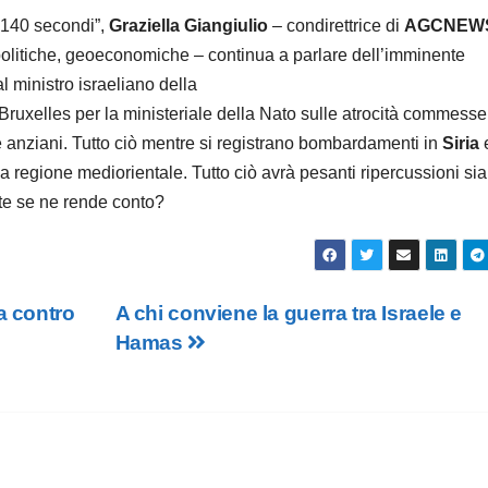
 140 secondi”,
Graziella Giangiulio
– condirettrice di
AGCNEW
opolitiche, geoeconomiche – continua a parlare dell’imminente
 ministro israeliano della
a Bruxelles per la ministeriale della Nato sulle atrocità commesse
e anziani. Tutto ciò mentre si registrano bombardamenti in
Siria
la regione mediorientale. Tutto ciò avrà pesanti ripercussioni sia
nte se ne rende conto?
a contro
A chi conviene la guerra tra Israele e
Hamas