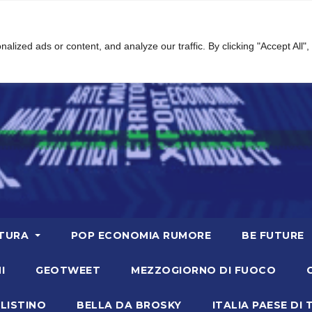
ized ads or content, and analyze our traffic. By clicking "Accept All",
TURA
POP ECONOMIA RUMORE
BE FUTURE
I
GEOTWEET
MEZZOGIORNO DI FUOCO
LISTINO
BELLA DA BROSKY
ITALIA PAESE DI 