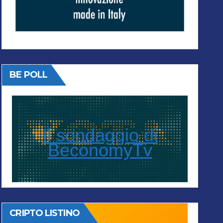
BE POLL
Il sondaggio di
BeconomyTv
CRIPTO LISTINO