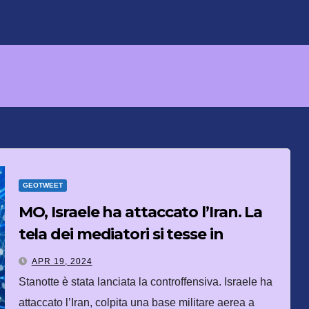
GEOTWEET
MO, Israele ha attaccato l’Iran. La
tela dei mediatori si tesse in
Turchia
APR 19, 2024
Stanotte è stata lanciata la controffensiva. Israele ha
attaccato l’Iran, colpita una base militare aerea a