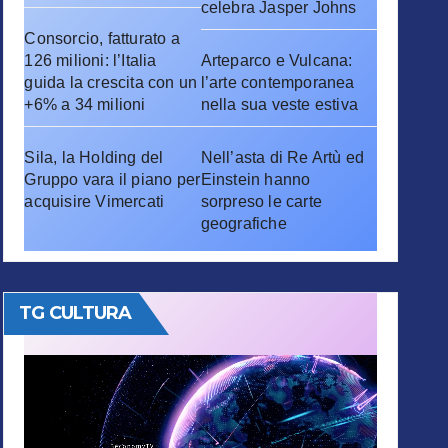
celebra Jasper Johns
Consorcio, fatturato a
126 milioni: l’Italia
Arteparco e Vulcana:
guida la crescita con un
l’arte contemporanea
+6% a 34 milioni
nella sua veste estiva
Sila, la Holding del
Nell’asta di Re Artù ed
Gruppo vara il piano per
Einstein hanno
acquisire Vimercati
sorpreso le carte
geografiche
TG CULTURA