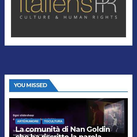
YOU MISSED
ARTÈRUMORE
TGCULTURA
La comunità di Nan Goldin
che ha riscritto la parola