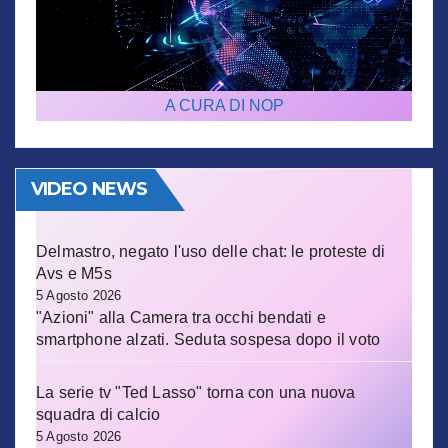
A CURA DI NOP
VIDEO NEWS
Delmastro, negato l'uso delle chat: le proteste di
Avs e M5s
5 Agosto 2026
"Azioni" alla Camera tra occhi bendati e
smartphone alzati. Seduta sospesa dopo il voto
La serie tv "Ted Lasso" torna con una nuova
squadra di calcio
5 Agosto 2026