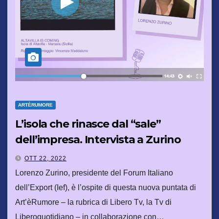
ARTÈRUMORE
L’isola che rinasce dal “sale”
dell’impresa. Intervista a Zurino
OTT 22, 2022
Lorenzo Zurino, presidente del Forum Italiano
dell’Export (Ief), è l’ospite di questa nuova puntata di
Art’èRumore – la rubrica di Libero Tv, la Tv di
Liberoquotidiano – in collaborazione con…