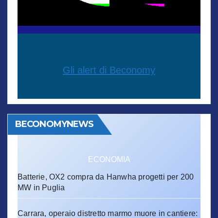
Gli alert di Beconomy
BECONOMYNEWS
ECONOMIA
Batterie, OX2 compra da Hanwha progetti per 200
MW in Puglia
Carrara, operaio distretto marmo muore in cantiere: