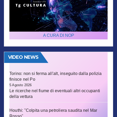
A CURA DI NOP
VIDEO NEWS
Torino: non si ferma all'alt, inseguito dalla polizia
finisce nel Po
5 Agosto 2026
Le ricerche nel fiume di eventuali altri occupanti
della vettura
Houthi: "Colpita una petroliera saudita nel Mar
Rosso"