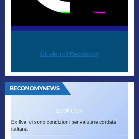
Gli alert di Beconomy
BECONOMYNEWS
ECONOMIA
Ex Ilva, ci sono condizioni per valutare cordata
italiana