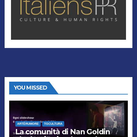
YOU MISSED
ARTÈRUMORE
TGCULTURA
La comunità di Nan Goldin