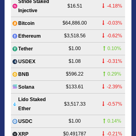
Stride Staked
$16.51
-4.18%
Injective
$64,886.00
-0.03%
Bitcoin
$3,518.56
-0.62%
Ethereum
$1.00
0.10%
Tether
$1.08
-0.31%
USDEX
$596.22
0.29%
BNB
$133.61
-2.39%
Solana
Lido Staked
$3,517.33
-0.57%
Ether
$1.00
0.14%
USDC
$0.491787
-0.21%
XRP