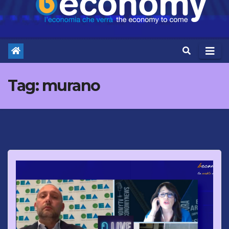
Tag:
murano