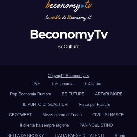
BeconomyTv
BeCulture
Copyright BeconomyTv
LIVE
TgEconomia
TgCultura
Pop Economia Rumore
BE FUTURE
ARTèRUMORE
IL PUNTO DI GUALTIERI
Fisco per Fiaschi
GEOTWEET
Mezzogiorno di Fuoco
CIVILI SI NASCE
Il cliente ha sempre ragione
PANINO&LISTINO
BELLA DA BROSKY
ITALIA PAESE DI TALENTI
Storie