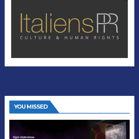
YOU MISSED