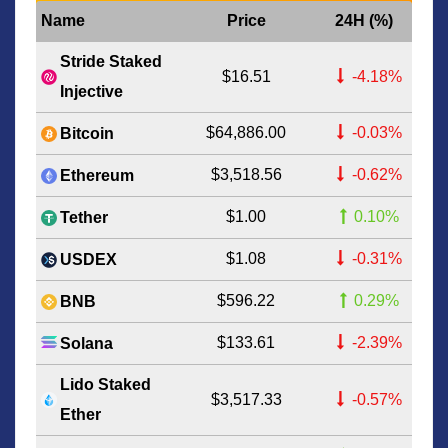
Name
Price
24H (%)
Stride Staked
$16.51
-4.18%
Injective
$64,886.00
-0.03%
Bitcoin
$3,518.56
-0.62%
Ethereum
$1.00
0.10%
Tether
$1.08
-0.31%
USDEX
$596.22
0.29%
BNB
$133.61
-2.39%
Solana
Lido Staked
$3,517.33
-0.57%
Ether