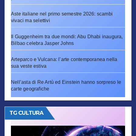
Aste italiane nel primo semestre 2026: scambi
vivaci ma selettivi
Il Guggenheim tra due mondi: Abu Dhabi inaugura,
Bilbao celebra Jasper Johns
Arteparco e Vulcana: l’arte contemporanea nella
sua veste estiva
Nell’asta di Re Artù ed Einstein hanno sorpreso le
carte geografiche
TG CULTURA