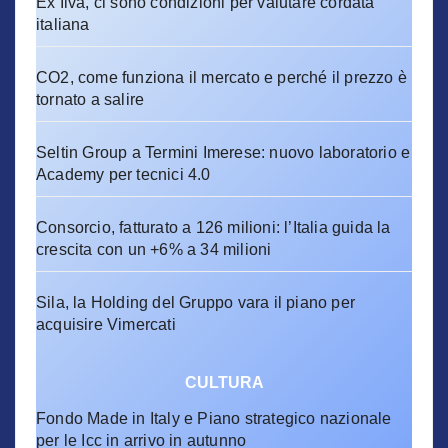
Ex Ilva, ci sono condizioni per valutare cordata
italiana
CO2, come funziona il mercato e perché il prezzo è
tornato a salire
Seltin Group a Termini Imerese: nuovo laboratorio e
Academy per tecnici 4.0
Consorcio, fatturato a 126 milioni: l’Italia guida la
crescita con un +6% a 34 milioni
Sila, la Holding del Gruppo vara il piano per
acquisire Vimercati
CULTURA
Fondo Made in Italy e Piano strategico nazionale
per le Icc in arrivo in autunno