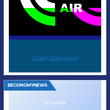
Gli alert di Beconomy
BECONOMYNEWS
ECONOMIA