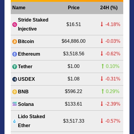
Name
Price
24H (%)
Stride Staked
$16.51
-4.18%
Injective
$64,886.00
-0.03%
Bitcoin
$3,518.56
-0.62%
Ethereum
$1.00
0.10%
Tether
$1.08
-0.31%
USDEX
$596.22
0.29%
BNB
$133.61
-2.39%
Solana
Lido Staked
$3,517.33
-0.57%
Ether