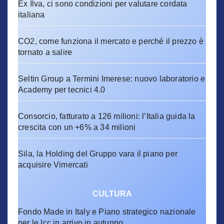
Ex Ilva, ci sono condizioni per valutare cordata
italiana
CO2, come funziona il mercato e perché il prezzo è
tornato a salire
Seltin Group a Termini Imerese: nuovo laboratorio e
Academy per tecnici 4.0
Consorcio, fatturato a 126 milioni: l’Italia guida la
crescita con un +6% a 34 milioni
Sila, la Holding del Gruppo vara il piano per
acquisire Vimercati
CULTURA
Fondo Made in Italy e Piano strategico nazionale
per le Icc in arrivo in autunno