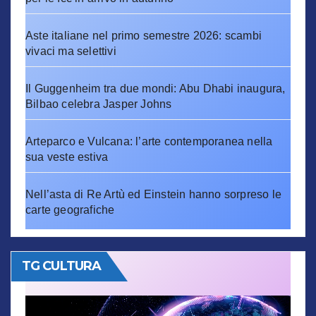
Aste italiane nel primo semestre 2026: scambi
vivaci ma selettivi
Il Guggenheim tra due mondi: Abu Dhabi inaugura,
Bilbao celebra Jasper Johns
Arteparco e Vulcana: l’arte contemporanea nella
sua veste estiva
Nell’asta di Re Artù ed Einstein hanno sorpreso le
carte geografiche
TG CULTURA