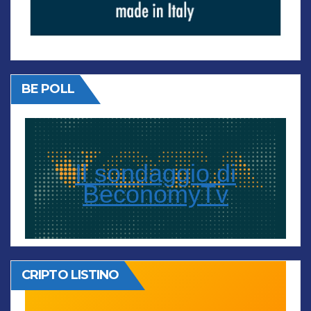
BE POLL
Il sondaggio di
BeconomyTv
CRIPTO LISTINO