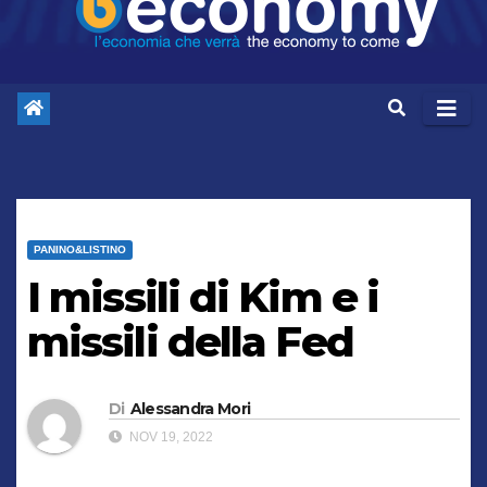
PANINO&LISTINO
I missili di Kim e i
missili della Fed
Di
Alessandra Mori
NOV 19, 2022