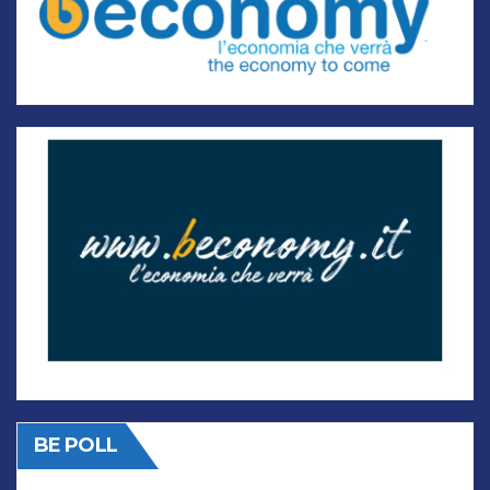
BE POLL