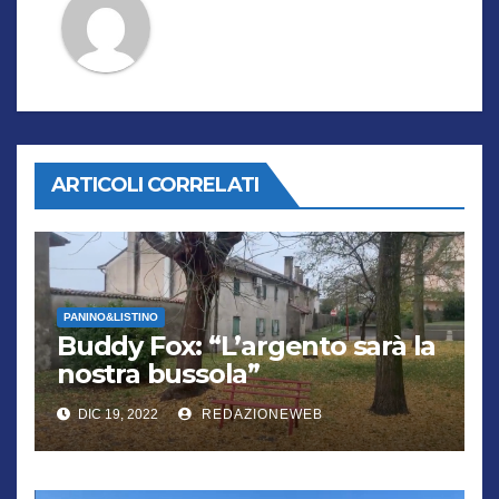
ARTICOLI CORRELATI
PANINO&LISTINO
Buddy Fox: “L’argento sarà la
nostra bussola”
DIC 19, 2022
REDAZIONEWEB