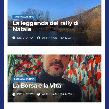
PANINO&LISTINO
La leggenda del rally di
Natale
DIC 7, 2022
ALESSANDRA MORI
PANINO&LISTINO
La Borsa e la Vita
DIC 2, 2022
ALESSANDRA MORI