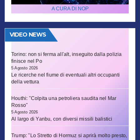
A CURA DI NOP
VIDEO NEWS
Torino: non si ferma all'alt, inseguito dalla polizia
finisce nel Po
5 Agosto 2026
Le ricerche nel fiume di eventuali altri occupanti
della vettura
Houthi: "Colpita una petroliera saudita nel Mar
Rosso"
5 Agosto 2026
Al largo di Yanbu, con diversi missili balistici
Trump: "Lo Stretto di Hormuz si aprirà molto presto,