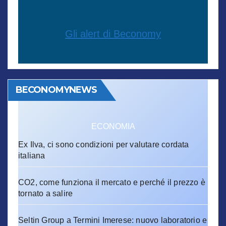
Gli alert di Beconomy
BECONOMYNEWS
ECONOMIA
Ex Ilva, ci sono condizioni per valutare cordata
italiana
CO2, come funziona il mercato e perché il prezzo è
tornato a salire
Seltin Group a Termini Imerese: nuovo laboratorio e