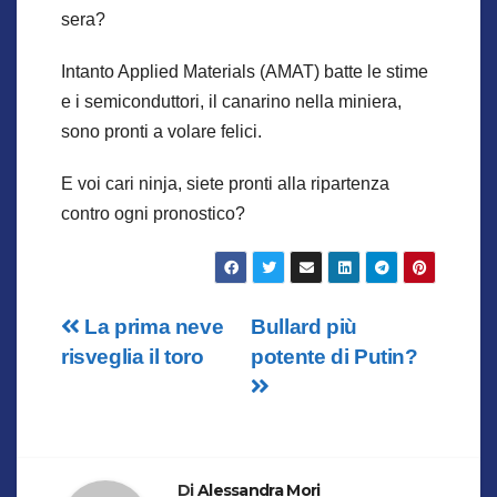
sera?
Intanto Applied Materials (AMAT) batte le stime
e i semiconduttori, il canarino nella miniera,
sono pronti a volare felici.
E voi cari ninja, siete pronti alla ripartenza
contro ogni pronostico?
Navigazione
La prima neve
Bullard più
risveglia il toro
potente di Putin?
articoli
Di
Alessandra Mori