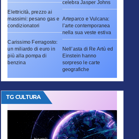
celebra Jasper Johns
Elettricità, prezzo ai
massimi: pesano gas e
Arteparco e Vulcana:
condizionatori
l’arte contemporanea
nella sua veste estiva
Carissimo Ferragosto:
un miliardo di euro in
Nell’asta di Re Artù ed
più alla pompa di
Einstein hanno
benzina
sorpreso le carte
geografiche
TG CULTURA