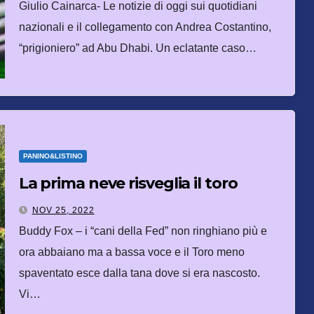
Giulio Cainarca- Le notizie di oggi sui quotidiani
nazionali e il collegamento con Andrea Costantino,
“prigioniero” ad Abu Dhabi. Un eclatante caso…
PANINO&LISTINO
La prima neve risveglia il toro
NOV 25, 2022
Buddy Fox – i “cani della Fed” non ringhiano più e
ora abbaiano ma a bassa voce e il Toro meno
spaventato esce dalla tana dove si era nascosto.
Vi…