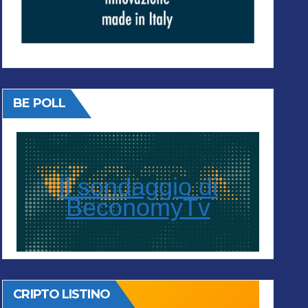
BE POLL
Il sondaggio di
BeconomyTv
CRIPTO LISTINO