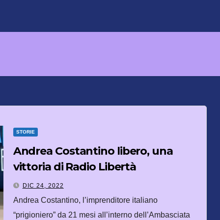
STORIE
Andrea Costantino libero, una
vittoria di Radio Libertà
DIC 24, 2022
Andrea Costantino, l’imprenditore italiano
“prigioniero” da 21 mesi all’interno dell’Ambasciata