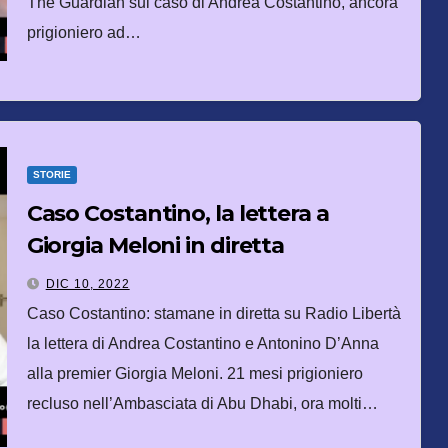
The Guardian sul caso di Andrea Costantino, ancora
prigioniero ad…
STORIE
Caso Costantino, la lettera a
Giorgia Meloni in diretta
DIC 10, 2022
Caso Costantino: stamane in diretta su Radio Libertà
la lettera di Andrea Costantino e Antonino D’Anna
alla premier Giorgia Meloni. 21 mesi prigioniero
recluso nell’Ambasciata di Abu Dhabi, ora molti…