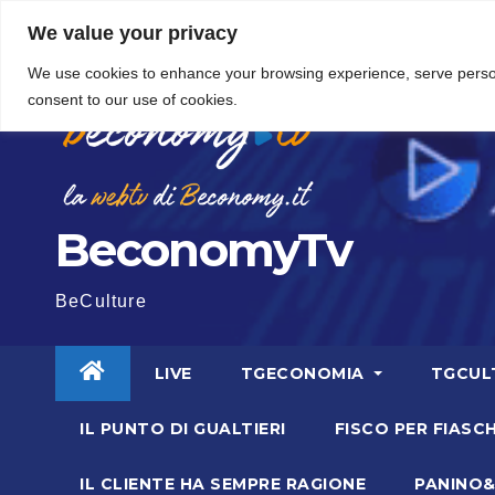
Vai
5 Agosto 2026
9:04
We value your privacy
al
We use cookies to enhance your browsing experience, serve personal
contenuto
consent to our use of cookies.
BeconomyTv
BeCulture
LIVE
TGECONOMIA
TGCUL
IL PUNTO DI GUALTIERI
FISCO PER FIASCH
IL CLIENTE HA SEMPRE RAGIONE
PANINO&