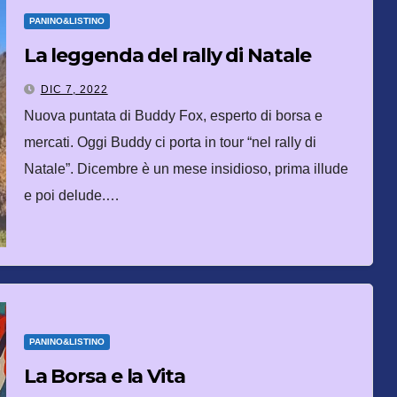
PANINO&LISTINO
La leggenda del rally di Natale
DIC 7, 2022
Nuova puntata di Buddy Fox, esperto di borsa e
mercati. Oggi Buddy ci porta in tour “nel rally di
Natale”. Dicembre è un mese insidioso, prima illude
e poi delude.…
PANINO&LISTINO
La Borsa e la Vita