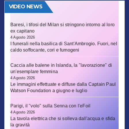
VIDEO NEWS
Baresi, i tifosi del Milan si stringono intorno al loro
ex capitano
4 Agosto 2026
I funerali nella basilica di Sant'Ambrogio. Fuori, nel
caldo soffocante, cori e fumogeni
Caccia alle balene in Islanda, la "lavorazione" di
un'esemplare femmina
4 Agosto 2026
Le immagini effettuate e diffuse dalla Captain Paul
Watson Foundation a giugno e luglio
Parigi, il "volo" sulla Senna con l'eFoil
4 Agosto 2026
La tavola elettrica che si solleva dall'acqua e sfida
la gravità