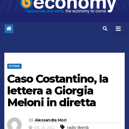
STORIE
Caso Costantino, la
lettera a Giorgia
Meloni in diretta
Di
Alessandra Mori
radio libertà
DIC 10, 2022