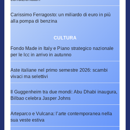
Carissimo Ferragosto: un miliardo di euro in più
alla pompa di benzina
CULTURA
Fondo Made in Italy e Piano strategico nazionale
per le Icc in arrivo in autunno
Aste italiane nel primo semestre 2026: scambi
vivaci ma selettivi
Il Guggenheim tra due mondi: Abu Dhabi inaugura,
Bilbao celebra Jasper Johns
Arteparco e Vulcana: l’arte contemporanea nella
sua veste estiva