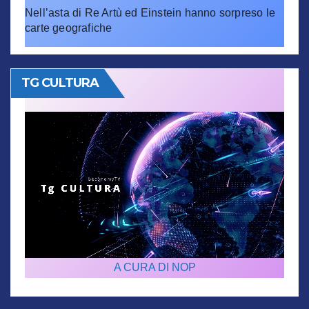
Nell’asta di Re Artù ed Einstein hanno sorpreso le
carte geografiche
TG CULTURA
A CURA DI NOP