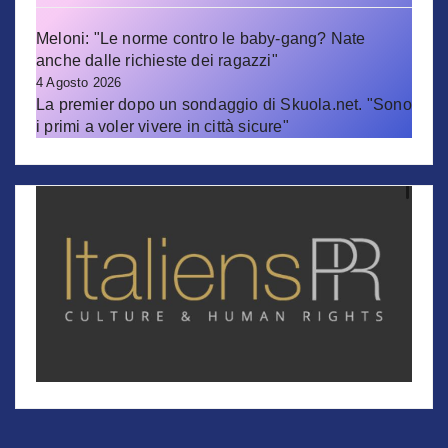
Meloni: "Le norme contro le baby-gang? Nate
anche dalle richieste dei ragazzi"
4 Agosto 2026
La premier dopo un sondaggio di Skuola.net. "Sono
i primi a voler vivere in città sicure"