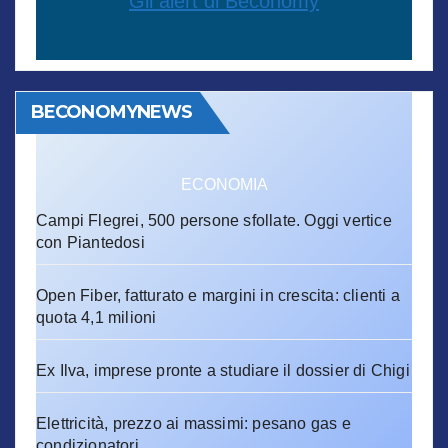
Gli alert di Beconomy
BECONOMYNEWS
ECONOMIA
Campi Flegrei, 500 persone sfollate. Oggi vertice
con Piantedosi
Open Fiber, fatturato e margini in crescita: clienti a
quota 4,1 milioni
Ex Ilva, imprese pronte a studiare il dossier di Chigi
Elettricità, prezzo ai massimi: pesano gas e
condizionatori