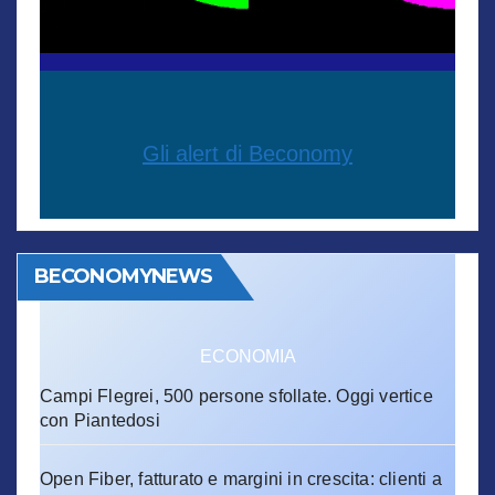
Gli alert di Beconomy
BECONOMYNEWS
ECONOMIA
Campi Flegrei, 500 persone sfollate. Oggi vertice
con Piantedosi
Open Fiber, fatturato e margini in crescita: clienti a