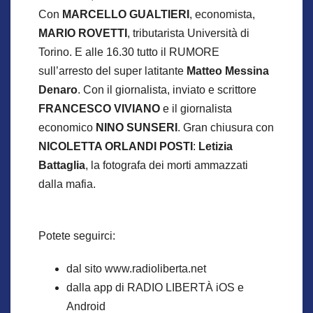
Con
MARCELLO GUALTIERI
, economista,
MARIO ROVETTI
, tributarista Università di
Torino. E alle 16.30 tutto il RUMORE
sull’arresto del super latitante
Matteo Messina
Denaro
. Con il giornalista, inviato e scrittore
FRANCESCO VIVIANO
e il giornalista
economico
NINO SUNSERI
. Gran chiusura con
NICOLETTA ORLANDI POSTI
:
Letizia
Battaglia
, la fotografa dei morti ammazzati
dalla mafia.
Potete seguirci:
dal sito www.radioliberta.net
dalla app di RADIO LIBERTÀ iOS e
Android