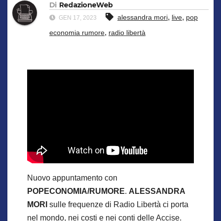
Di
RedazioneWeb
,
,
alessandra mori
live
pop
GEN 17, 2023
,
economia rumore
radio libertà
Nuovo appuntamento con
POPECONOMIA/RUMORE
.
ALESSANDRA
MORI
sulle frequenze di Radio Libertà ci porta
nel mondo, nei costi e nei conti delle Accise.