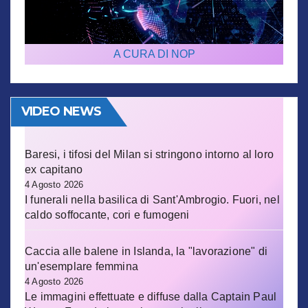
A CURA DI NOP
VIDEO NEWS
Baresi, i tifosi del Milan si stringono intorno al loro
ex capitano
4 Agosto 2026
I funerali nella basilica di Sant'Ambrogio. Fuori, nel
caldo soffocante, cori e fumogeni
Caccia alle balene in Islanda, la "lavorazione" di
un'esemplare femmina
4 Agosto 2026
Le immagini effettuate e diffuse dalla Captain Paul