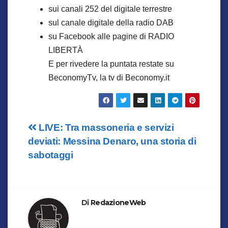
sui canali 252 del digitale terrestre
sul canale digitale della radio DAB
su Facebook alle pagine di RADIO
LIBERTÀ
E per rivedere la puntata restate su
BeconomyTv, la tv di Beconomy.it
Navigazione
LIVE: Tra massoneria e servizi
deviati: Messina Denaro, una storia di
articoli
sabotaggi
Di
RedazioneWeb