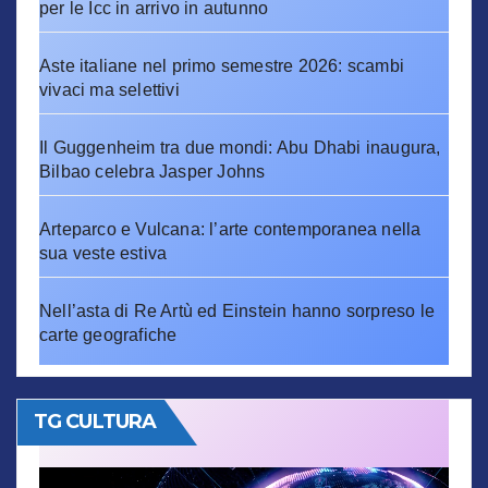
per le Icc in arrivo in autunno
Aste italiane nel primo semestre 2026: scambi
vivaci ma selettivi
Il Guggenheim tra due mondi: Abu Dhabi inaugura,
Bilbao celebra Jasper Johns
Arteparco e Vulcana: l’arte contemporanea nella
sua veste estiva
Nell’asta di Re Artù ed Einstein hanno sorpreso le
carte geografiche
TG CULTURA