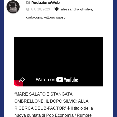
Di
RedazioneWeb
,
alessandra ghisleri
GIU 20, 2023
,
codacons
vittorio sgarbi
“MARE SALATO E STANGATA
OMBRELLONE. IL DOPO SILVIO: ALLA
RICERCA DEL B-FACTOR” è il titolo della
nuova puntata di Pop Economia / Rumore