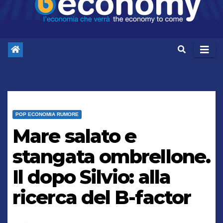
POP ECONOMIA RUMORE
Mare salato e
stangata ombrellone.
Il dopo Silvio: alla
ricerca del B-factor