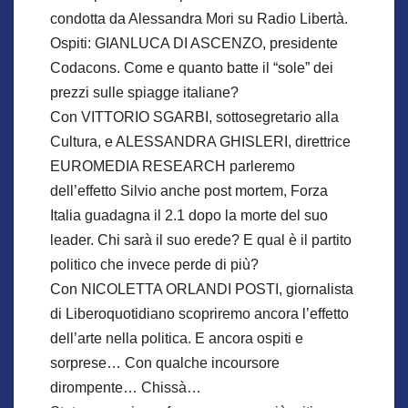
condotta da Alessandra Mori su Radio Libertà.
Ospiti: GIANLUCA DI ASCENZO, presidente
Codacons. Come e quanto batte il “sole” dei
prezzi sulle spiagge italiane?
Con VITTORIO SGARBI, sottosegretario alla
Cultura, e ALESSANDRA GHISLERI, direttrice
EUROMEDIA RESEARCH parleremo
dell’effetto Silvio anche post mortem, Forza
Italia guadagna il 2.1 dopo la morte del suo
leader. Chi sarà il suo erede? E qual è il partito
politico che invece perde di più?
Con NICOLETTA ORLANDI POSTI, giornalista
di Liberoquotidiano scopriremo ancora l’effetto
dell’arte nella politica. E ancora ospiti e
sorprese… Con qualche incoursore
dirompente… Chissà…