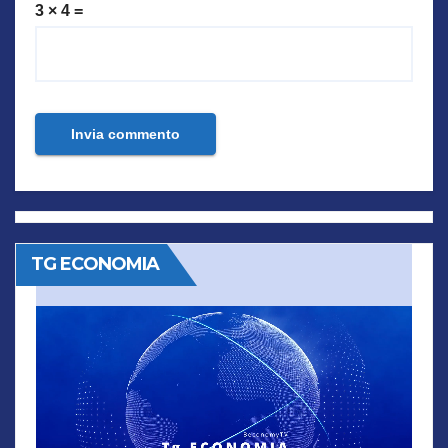
3 × 4 =
TG ECONOMIA