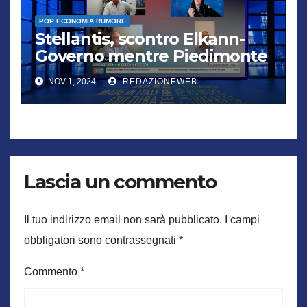
POP ECONOMIA RUMORE
Stellantis, scontro Elkann-
Governo mentre Piedimonte
trema
NOV 1, 2024
REDAZIONEWEB
Lascia un commento
Il tuo indirizzo email non sarà pubblicato.
I campi
obbligatori sono contrassegnati
*
Commento
*