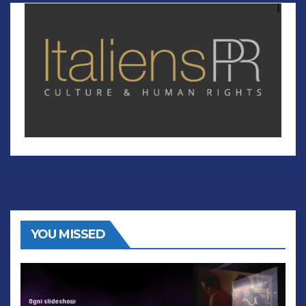
YOU MISSED