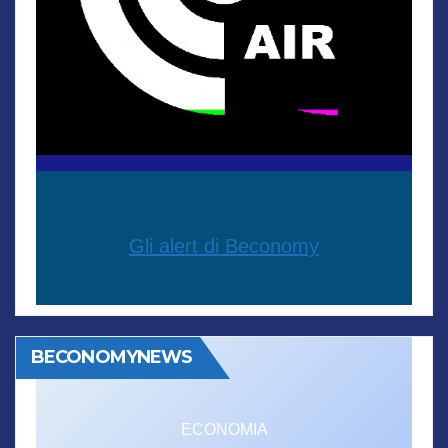
Gli alert di Beconomy
BECONOMYNEWS
ECONOMIA