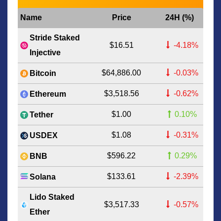
Name
Price
24H (%)
Stride Staked
$16.51
-4.18%
Injective
$64,886.00
-0.03%
Bitcoin
$3,518.56
-0.62%
Ethereum
$1.00
0.10%
Tether
$1.08
-0.31%
USDEX
$596.22
0.29%
BNB
$133.61
-2.39%
Solana
Lido Staked
$3,517.33
-0.57%
Ether