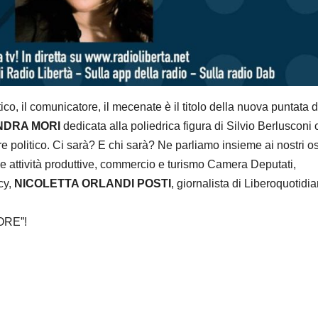
itico, il comunicatore, il mecenate è il titolo della nuova puntata d
NDRA MORI
dedicata alla poliedrica figura di Silvio Berlusconi
re politico. Ci sarà? E chi sarà? Ne parliamo insieme ai nostri osp
 attività produttive, commercio e turismo Camera Deputati,
cy,
NICOLETTA ORLANDI POSTI
, giornalista di Liberoquotidian
MORE”!