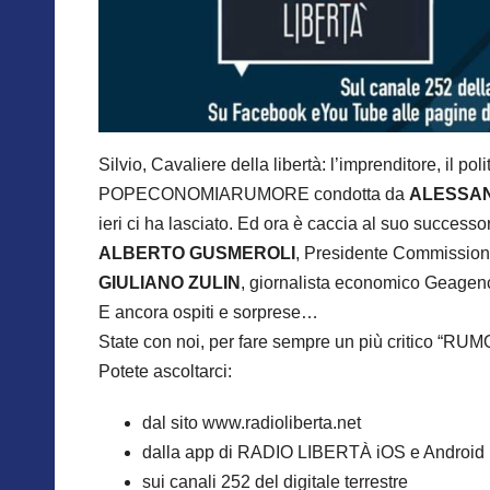
Silvio, Cavaliere della libertà: l’imprenditore, il pol
POPECONOMIARUMORE condotta da
ALESSA
ieri ci ha lasciato. Ed ora è caccia al suo successo
ALBERTO GUSMEROLI
, Presidente Commissione
GIULIANO ZULIN
, giornalista economico Geagen
E ancora ospiti e sorprese…
State con noi, per fare sempre un più critico “RU
Potete ascoltarci:
dal sito www.radioliberta.net
dalla app di RADIO LIBERTÀ iOS e Android
sui canali 252 del digitale terrestre