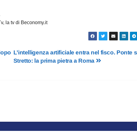
À
, la tv di Beconomy.it
 dopo
L’intelligenza artificiale entra nel fisco. Ponte 
Stretto: la prima pietra a Roma