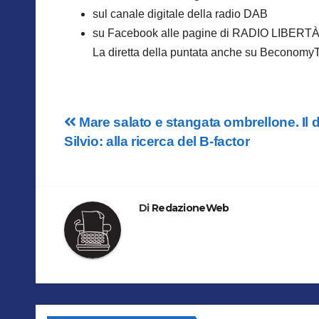
sul canale digitale della radio DAB
su Facebook alle pagine di RADIO LIBERT
La diretta della puntata anche su BeconomyTv
Navigazione
Mare salato e stangata ombrellone. Il
Silvio: alla ricerca del B-factor
articoli
Di
RedazioneWeb