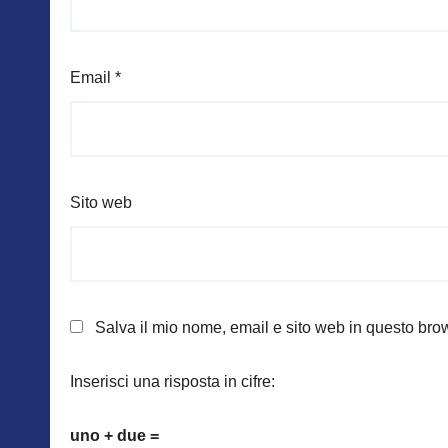
Email
*
Sito web
Salva il mio nome, email e sito web in questo br
Inserisci una risposta in cifre:
uno + due =