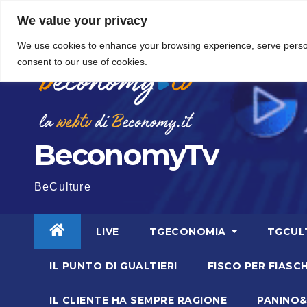
Vai
5 Agosto 2026
16:04
We value your privacy
al
We use cookies to enhance your browsing experience, serve personal
contenuto
consent to our use of cookies.
BeconomyTv
BeCulture
LIVE
TGECONOMIA
TGCUL
IL PUNTO DI GUALTIERI
FISCO PER FIASCH
IL CLIENTE HA SEMPRE RAGIONE
PANINO&