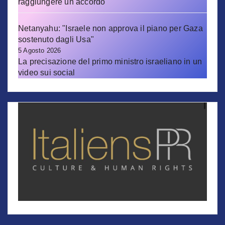
raggiungere un accordo"
Netanyahu: "Israele non approva il piano per Gaza
sostenuto dagli Usa"
5 Agosto 2026
La precisazione del primo ministro israeliano in un
video sui social