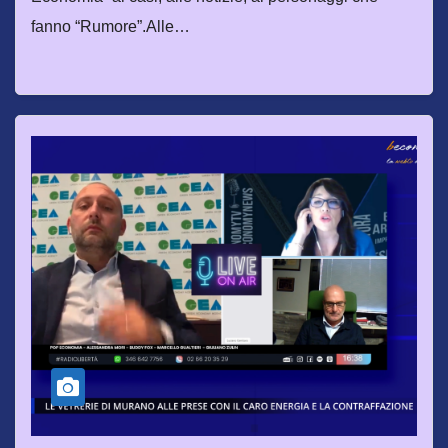
fanno “Rumore”.Alle…