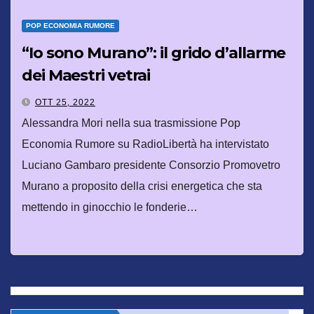
POP ECONOMIA RUMORE
“Io sono Murano”: il grido d’allarme
dei Maestri vetrai
OTT 25, 2022
Alessandra Mori nella sua trasmissione Pop
Economia Rumore su RadioLibertà ha intervistato
Luciano Gambaro presidente Consorzio Promovetro
Murano a proposito della crisi energetica che sta
mettendo in ginocchio le fonderie…