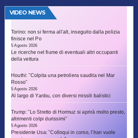
VIDEO NEWS
Torino: non si ferma all'alt, inseguito dalla polizia
finisce nel Po
5 Agosto 2026
Le ricerche nel fiume di eventuali altri occupanti
della vettura
Houthi: "Colpita una petroliera saudita nel Mar
Rosso"
5 Agosto 2026
Al largo di Yanbu, con diversi missili balistici
Trump: "Lo Stretto di Hormuz si aprirà molto presto,
altrimenti colpi durissimi"
5 Agosto 2026
Presidente Usa: "Colloqui in corso, l'Iran vuole