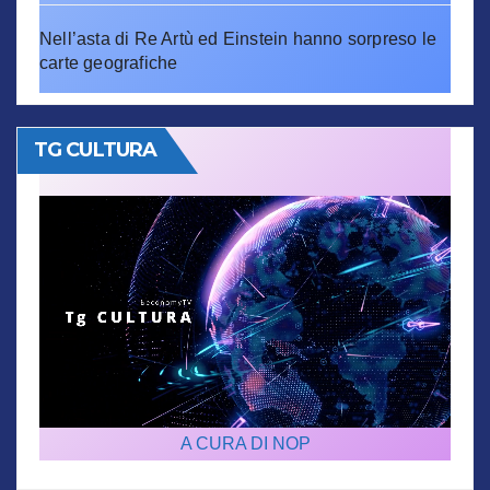
Nell’asta di Re Artù ed Einstein hanno sorpreso le
carte geografiche
TG CULTURA
A CURA DI NOP