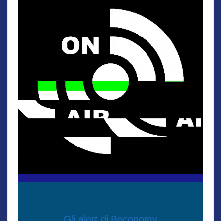
Gli alert di Beconomy