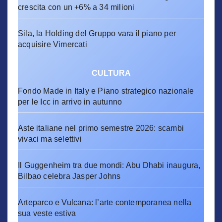
crescita con un +6% a 34 milioni
Sila, la Holding del Gruppo vara il piano per
acquisire Vimercati
CULTURA
Fondo Made in Italy e Piano strategico nazionale
per le Icc in arrivo in autunno
Aste italiane nel primo semestre 2026: scambi
vivaci ma selettivi
Il Guggenheim tra due mondi: Abu Dhabi inaugura,
Bilbao celebra Jasper Johns
Arteparco e Vulcana: l’arte contemporanea nella
sua veste estiva