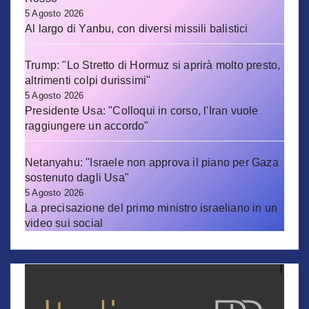
5 Agosto 2026
Al largo di Yanbu, con diversi missili balistici
Trump: "Lo Stretto di Hormuz si aprirà molto presto,
altrimenti colpi durissimi"
5 Agosto 2026
Presidente Usa: "Colloqui in corso, l'Iran vuole
raggiungere un accordo"
Netanyahu: "Israele non approva il piano per Gaza
sostenuto dagli Usa"
5 Agosto 2026
La precisazione del primo ministro israeliano in un
video sui social