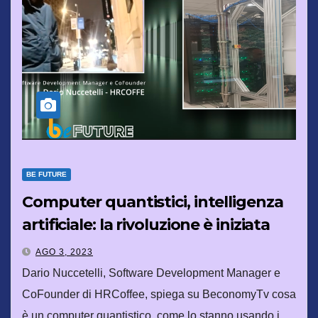
BE FUTURE
Computer quantistici, intelligenza
artificiale: la rivoluzione è iniziata
AGO 3, 2023
Dario Nuccetelli, Software Development Manager e
CoFounder di HRCoffee, spiega su BeconomyTv cosa
è un computer quantistico, come lo stanno usando i