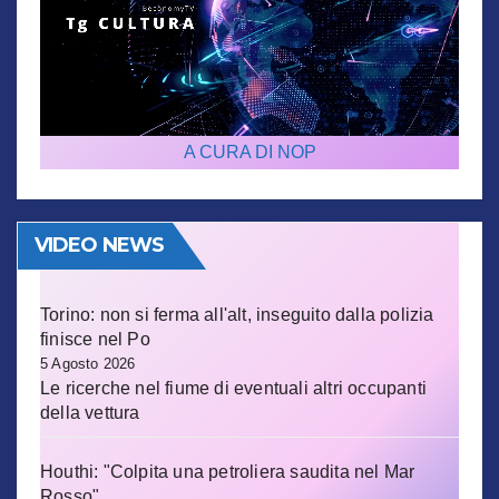
A CURA DI NOP
VIDEO NEWS
Torino: non si ferma all'alt, inseguito dalla polizia
finisce nel Po
5 Agosto 2026
Le ricerche nel fiume di eventuali altri occupanti
della vettura
Houthi: "Colpita una petroliera saudita nel Mar
Rosso"