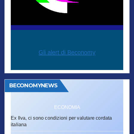
Gli alert di Beconomy
BECONOMYNEWS
ECONOMIA
Ex Ilva, ci sono condizioni per valutare cordata
italiana