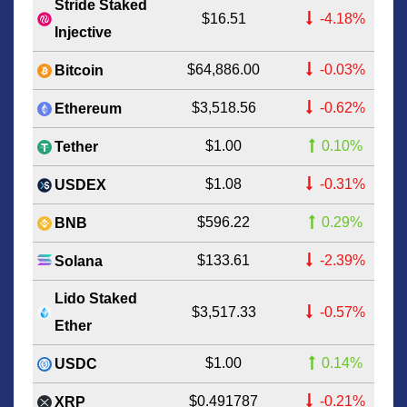
Stride Staked
$16.51
-4.18%
Injective
$64,886.00
-0.03%
Bitcoin
$3,518.56
-0.62%
Ethereum
$1.00
0.10%
Tether
$1.08
-0.31%
USDEX
$596.22
0.29%
BNB
$133.61
-2.39%
Solana
Lido Staked
$3,517.33
-0.57%
Ether
$1.00
0.14%
USDC
$0.491787
-0.21%
XRP