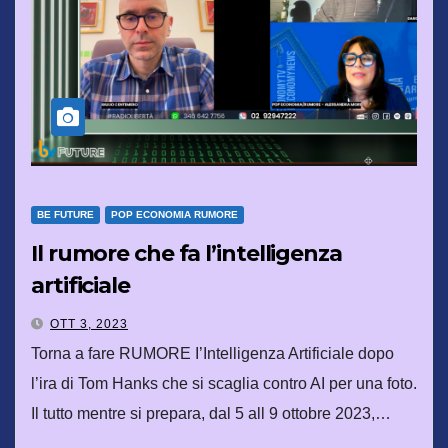
BE FUTURE
POP ECONOMIA RUMORE
Il rumore che fa l’intelligenza
artificiale
OTT 3, 2023
Torna a fare RUMORE I’Intelligenza Artificiale dopo
l’ira di Tom Hanks che si scaglia contro AI per una foto.
Il tutto mentre si prepara, dal 5 all 9 ottobre 2023,…