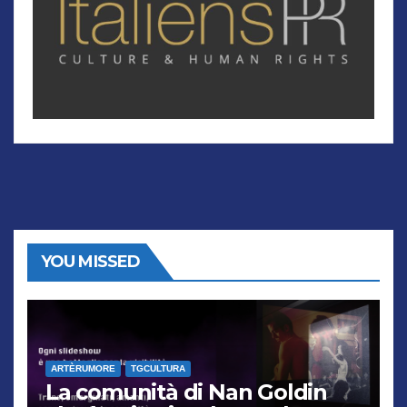
YOU MISSED
ARTÈRUMORE
TGCULTURA
La comunità di Nan Goldin