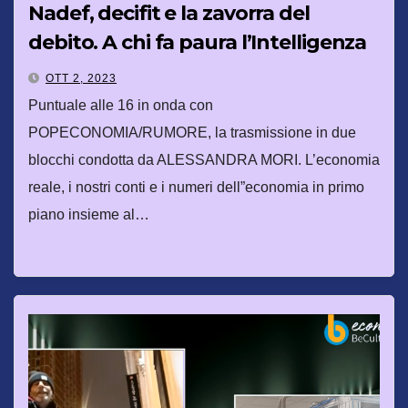
Nadef, decifit e la zavorra del
debito. A chi fa paura l’Intelligenza
artificiale?
OTT 2, 2023
Puntuale alle 16 in onda con
POPECONOMIA/RUMORE, la trasmissione in due
blocchi condotta da ALESSANDRA MORI. L’economia
reale, i nostri conti e i numeri dell”economia in primo
piano insieme al…