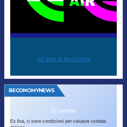
Gli alert di Beconomy
BECONOMYNEWS
ECONOMIA
Ex Ilva, ci sono condizioni per valutare cordata