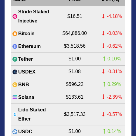
Stride Staked
$16.51
-4.18%
Injective
$64,886.00
-0.03%
Bitcoin
$3,518.56
-0.62%
Ethereum
$1.00
0.10%
Tether
$1.08
-0.31%
USDEX
$596.22
0.29%
BNB
$133.61
-2.39%
Solana
Lido Staked
$3,517.33
-0.57%
Ether
$1.00
0.14%
USDC