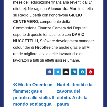
mese dell’educazione finanziaria (eventi dal 1°
ottobre). Ne ragiona
Alessandra Mori
in diretta
su Radio Libertà con l’onorevole
GIULIO
CENTEMERO
, componente della
Commissione Finanze Camera dei Deputati,
esperto di queste tematiche, e con
DARIO
NUCCETELLI
, Software development manager
cofounder di
Hrcoffee
che anche grazie all’AI
rende migliore la vita delle lavoratrici e dei
lavoratori a tutti gli effetti risorse umane.
Navigazione
Medio Oriente in
Nadef, decifit e la
fiamme: gas e
zavorra del
articoli
petrolio alle stelle. Il
debito. A chi fa
mondo sott’acqua
paura