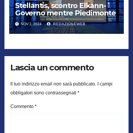
Stellantis, scontro Elkann-
Governo mentre Piedimonte
trema
NOV 1, 2024
REDAZIONEWEB
Lascia un commento
Il tuo indirizzo email non sarà pubblicato.
I campi
obbligatori sono contrassegnati
*
Commento
*