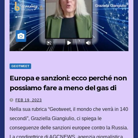
GEOTWEET
Europa e sanzioni: ecco perché non
possiamo fare a meno del gas di
Putin
FEB 19, 2023
Nella sua rubrica “Geotweet, il mondo che verrà in 140
secondi”, Graziella Giangiulio, ci spiega le
conseguenze delle sanzioni europee contro la Russia.
La condirettrice di AGCNEWS, agenzia giornalistica