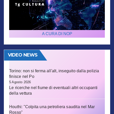
A CURA DI NOP
VIDEO NEWS
Torino: non si ferma all'alt, inseguito dalla polizia
finisce nel Po
5 Agosto 2026
Le ricerche nel fiume di eventuali altri occupanti
della vettura
Houthi: "Colpita una petroliera saudita nel Mar
Rosso"