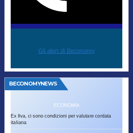
Gli alert di Beconomy
BECONOMYNEWS
ECONOMIA
Ex Ilva, ci sono condizioni per valutare cordata
italiana