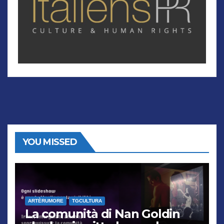
YOU MISSED
ARTÈRUMORE
TGCULTURA
La comunità di Nan Goldin