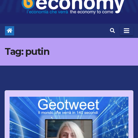
Tag:
putin