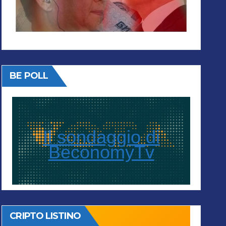
BE POLL
Il sondaggio di
BeconomyTv
CRIPTO LISTINO