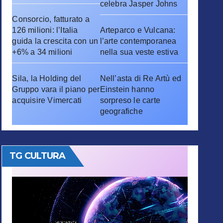
celebra Jasper Johns
Consorcio, fatturato a
126 milioni: l’Italia
Arteparco e Vulcana:
guida la crescita con un
l’arte contemporanea
+6% a 34 milioni
nella sua veste estiva
Sila, la Holding del
Nell’asta di Re Artù ed
Gruppo vara il piano per
Einstein hanno
acquisire Vimercati
sorpreso le carte
geografiche
TG CULTURA