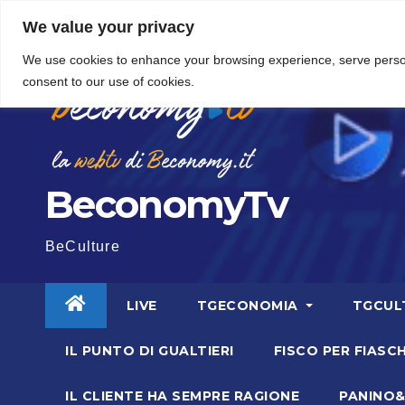
Vai
5 Agosto 2026
15:49
We value your privacy
al
We use cookies to enhance your browsing experience, serve personal
contenuto
consent to our use of cookies.
BeconomyTv
BeCulture
LIVE
TGECONOMIA
TGCUL
IL PUNTO DI GUALTIERI
FISCO PER FIASCH
IL CLIENTE HA SEMPRE RAGIONE
PANINO&