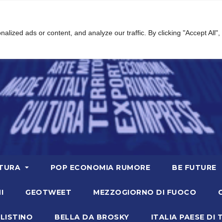
ized ads or content, and analyze our traffic. By clicking "Accept All",
TURA
POP ECONOMIA RUMORE
BE FUTURE
I
GEOTWEET
MEZZOGIORNO DI FUOCO
LISTINO
BELLA DA BROSKY
ITALIA PAESE DI 