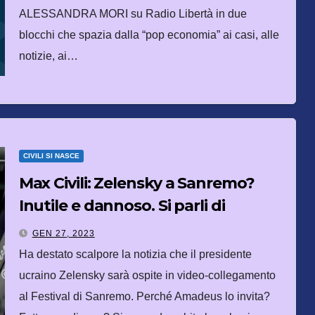
ALESSANDRA MORI su Radio Libertà in due
blocchi che spazia dalla “pop economia” ai casi, alle
notizie, ai…
CIVILI SI NASCE
Max Civili: Zelensky a Sanremo?
Inutile e dannoso. Si parli di
trattative di pace, non di armi
GEN 27, 2023
Ha destato scalpore la notizia che il presidente
ucraino Zelensky sarà ospite in video-collegamento
al Festival di Sanremo. Perché Amadeus lo invita?