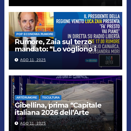
POP ECONOMIA RUMORE
Rumore, Zaia sul terzo
mandato: “Lo vogliono i
cittadini, chi non lo capisce
AGO 11, 2025
verrà punito”
ARTÈRUMORE
TGCULTURA
Gibellina, prima “Capitale
italiana 2026 dell’Arte
contemporanea”
AGO 11, 2025