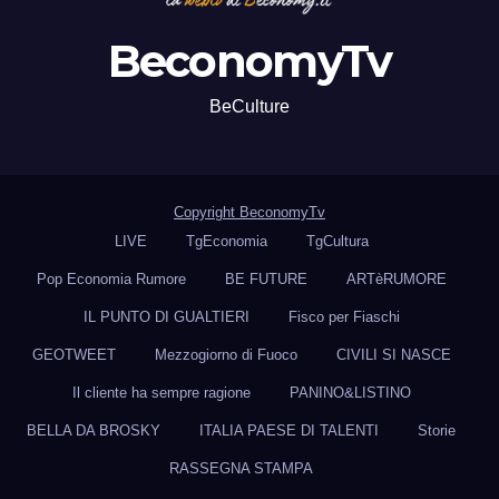
BeconomyTv
BeCulture
Copyright BeconomyTv
LIVE
TgEconomia
TgCultura
Pop Economia Rumore
BE FUTURE
ARTèRUMORE
IL PUNTO DI GUALTIERI
Fisco per Fiaschi
GEOTWEET
Mezzogiorno di Fuoco
CIVILI SI NASCE
Il cliente ha sempre ragione
PANINO&LISTINO
BELLA DA BROSKY
ITALIA PAESE DI TALENTI
Storie
RASSEGNA STAMPA