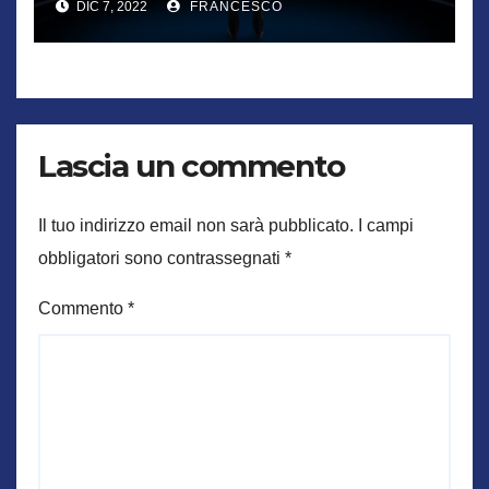
DIC 7, 2022
FRANCESCO
Lascia un commento
Il tuo indirizzo email non sarà pubblicato.
I campi
obbligatori sono contrassegnati
*
Commento
*