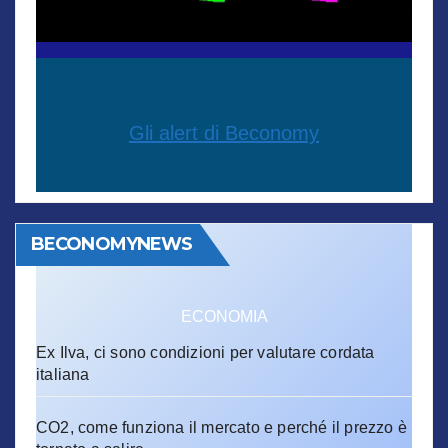
Gli alert di Beconomy
BECONOMYNEWS
ECONOMIA
Ex Ilva, ci sono condizioni per valutare cordata
italiana
CO2, come funziona il mercato e perché il prezzo è