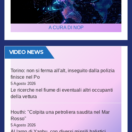
A CURA DI NOP
VIDEO NEWS
Torino: non si ferma all'alt, inseguito dalla polizia
finisce nel Po
5 Agosto 2026
Le ricerche nel fiume di eventuali altri occupanti
della vettura
Houthi: "Colpita una petroliera saudita nel Mar
Rosso"
5 Agosto 2026
Al largo di Yanbu, con diversi missili balistici