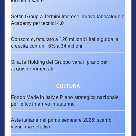
tornato a salire
Seltin Group a Termini Imerese: nuovo laboratorio e
Academy per tecnici 4.0
Consorcio, fatturato a 126 milioni: l’Italia guida la
crescita con un +6% a 34 milioni
Sila, la Holding del Gruppo vara il piano per
acquisire Vimercati
CULTURA
Fondo Made in Italy e Piano strategico nazionale
per le Icc in arrivo in autunno
Aste italiane nel primo semestre 2026: scambi
vivaci ma selettivi