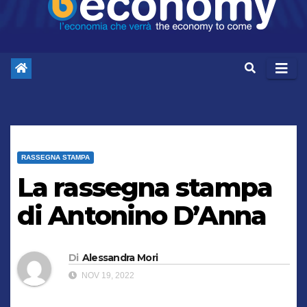
RASSEGNA STAMPA
La rassegna stampa
di Antonino D’Anna
Di
Alessandra Mori
NOV 19, 2022