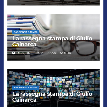
RASSEGNA STAMPA
La rassegna stampa di Giulio
Cainarca
DIC 9, 2022
ALESSANDRA MORI
RASSEGNA STAMPA
La rassegna stampa di Giulio
Cainarca