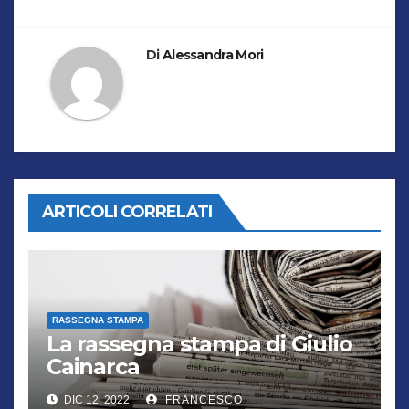
Di
Alessandra Mori
ARTICOLI CORRELATI
RASSEGNA STAMPA
La rassegna stampa di Giulio
Cainarca
DIC 12, 2022
FRANCESCO