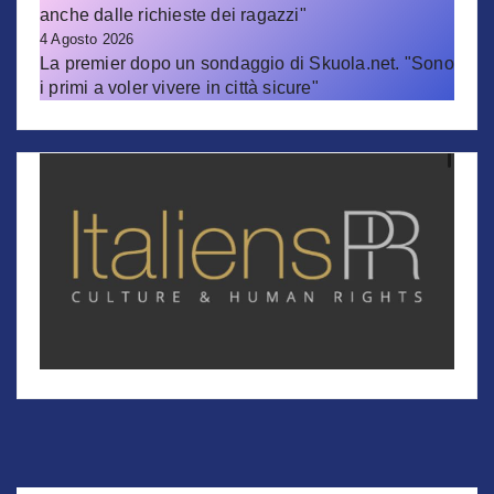
anche dalle richieste dei ragazzi"
4 Agosto 2026
La premier dopo un sondaggio di Skuola.net. "Sono
i primi a voler vivere in città sicure"