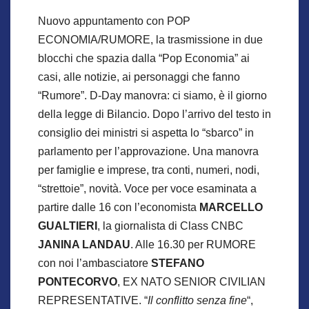
Nuovo appuntamento con POP
ECONOMIA/RUMORE, la trasmissione in due
blocchi che spazia dalla “Pop Economia” ai
casi, alle notizie, ai personaggi che fanno
“Rumore”. D-Day manovra: ci siamo, è il giorno
della legge di Bilancio. Dopo l’arrivo del testo in
consiglio dei ministri si aspetta lo “sbarco” in
parlamento per l’approvazione. Una manovra
per famiglie e imprese, tra conti, numeri, nodi,
“strettoie”, novità. Voce per voce esaminata a
partire dalle 16 con l’economista
MARCELLO
GUALTIERI
, la giornalista di Class CNBC
JANINA LANDAU
. Alle 16.30 per RUMORE
con noi l’ambasciatore
STEFANO
PONTECORVO
, EX NATO SENIOR CIVILIAN
REPRESENTATIVE. “
Il conflitto senza fine
“,