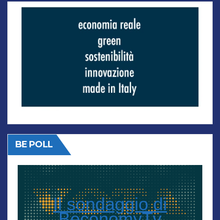
BE POLL
Il sondaggio di
BeconomyTv