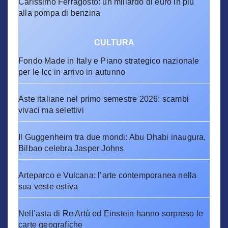
Carissimo Ferragosto: un miliardo di euro in più
alla pompa di benzina
CULTURA
Fondo Made in Italy e Piano strategico nazionale
per le Icc in arrivo in autunno
Aste italiane nel primo semestre 2026: scambi
vivaci ma selettivi
Il Guggenheim tra due mondi: Abu Dhabi inaugura,
Bilbao celebra Jasper Johns
Arteparco e Vulcana: l’arte contemporanea nella
sua veste estiva
Nell’asta di Re Artù ed Einstein hanno sorpreso le
carte geografiche