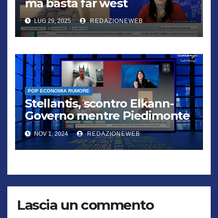
ma basta far west
LUG 29, 2025
REDAZIONEWEB
POP ECONOMIA RUMORE
Stellantis, scontro Elkann-
Governo mentre Piedimonte
trema
NOV 1, 2024
REDAZIONEWEB
Lascia un commento