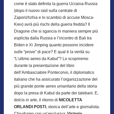
come è stato definita la guerra Ucraina-Russia
(dopo il nuovo raid sulla centrale di
Zaporizhzhia e lo scambio di accuse Mosca-
Kiev) avrà più rischi della guerra fredda? Il
Dragone che si sgancia in maniera sempre più
esplicita dalla Russia e l’incontro di Bali tra
Biden e Xi Jimping quanto possono incidere
sulle “prove” di pace? E qual è la verità su
“L’ultimo aereo da Kabul”? Lo scopriremo
durante la presentazione del libro
dell’Ambasciatore Pontecorvo, il diplomatico
italiano che ha assicurato l’organizzazione del
più grande ponte aereo umanitario della storia
dopo la presa di Kabul da parte dei talebani. E,
dolcis in arte, il ritorno di
NICOLETTA
ORLANDI POSTI
, storica dell’arte e giornalista.
Chiudiamo con un’esclusiva:
Victoria