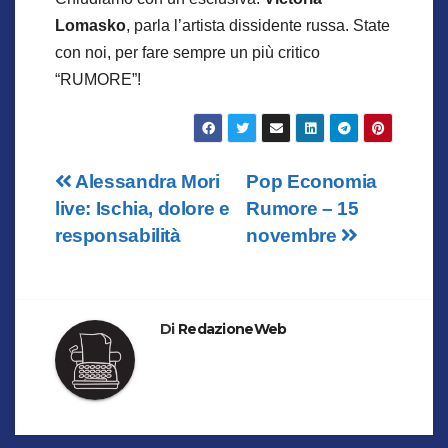
Lomasko
, parla l’artista dissidente russa. State
con noi, per fare sempre un più critico
“RUMORE”!
Navigazione
Alessandra Mori
Pop Economia
live: Ischia, dolore e
Rumore – 15
articoli
responsabilità
novembre
Di
RedazioneWeb