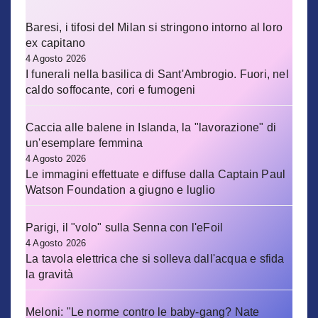
Baresi, i tifosi del Milan si stringono intorno al loro
ex capitano
4 Agosto 2026
I funerali nella basilica di Sant'Ambrogio. Fuori, nel
caldo soffocante, cori e fumogeni
Caccia alle balene in Islanda, la "lavorazione" di
un'esemplare femmina
4 Agosto 2026
Le immagini effettuate e diffuse dalla Captain Paul
Watson Foundation a giugno e luglio
Parigi, il "volo" sulla Senna con l'eFoil
4 Agosto 2026
La tavola elettrica che si solleva dall'acqua e sfida
la gravità
Meloni: "Le norme contro le baby-gang? Nate