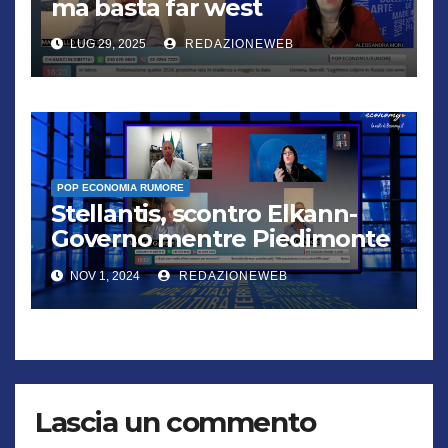
ma basta far west
LUG 29, 2025
REDAZIONEWEB
POP ECONOMIA RUMORE
Stellantis, scontro Elkann-
Governo mentre Piedimonte
trema
NOV 1, 2024
REDAZIONEWEB
Lascia un commento