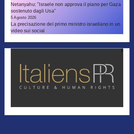
Netanyahu: "Israele non approva il piano per Gaza
sostenuto dagli Usa"
5 Agosto 2026
La precisazione del primo ministro israeliano in un
video sui social