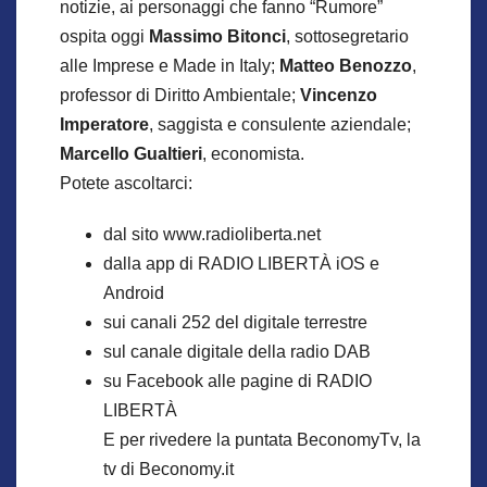
notizie, ai personaggi che fanno “Rumore”
ospita oggi
Massimo Bitonci
, sottosegretario
alle Imprese e Made in Italy;
Matteo Benozzo
,
professor di Diritto Ambientale;
Vincenzo
Imperatore
, saggista e consulente aziendale;
Marcello Gualtieri
, economista.
Potete ascoltarci:
dal sito www.radioliberta.net
dalla app di RADIO LIBERTÀ iOS e
Android
sui canali 252 del digitale terrestre
sul canale digitale della radio DAB
su Facebook alle pagine di RADIO
LIBERTÀ
E per rivedere la puntata BeconomyTv, la
tv di Beconomy.it