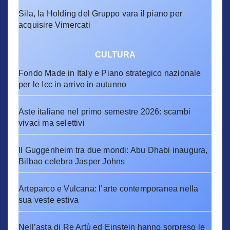
Sila, la Holding del Gruppo vara il piano per
acquisire Vimercati
CULTURA
Fondo Made in Italy e Piano strategico nazionale
per le Icc in arrivo in autunno
Aste italiane nel primo semestre 2026: scambi
vivaci ma selettivi
Il Guggenheim tra due mondi: Abu Dhabi inaugura,
Bilbao celebra Jasper Johns
Arteparco e Vulcana: l’arte contemporanea nella
sua veste estiva
Nell’asta di Re Artù ed Einstein hanno sorpreso le