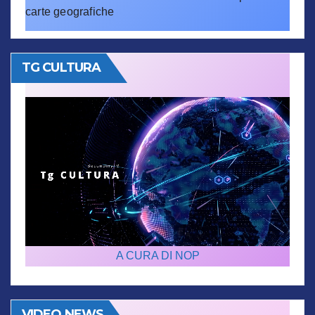
carte geografiche
TG CULTURA
A CURA DI NOP
VIDEO NEWS