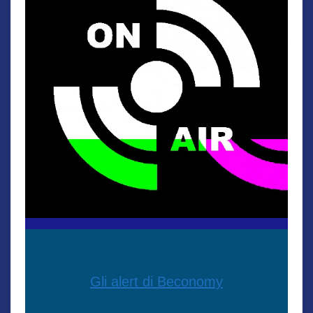
Gli alert di Beconomy