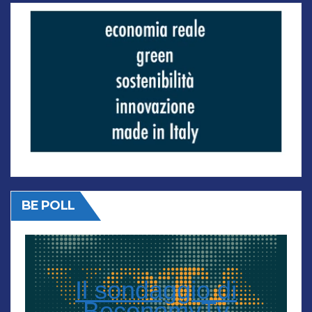
BE POLL
Il sondaggio di
BeconomyTv