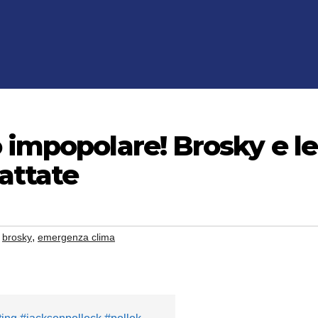
 impopolare! Brosky e le
attate
,
,
brosky
emergenza clima