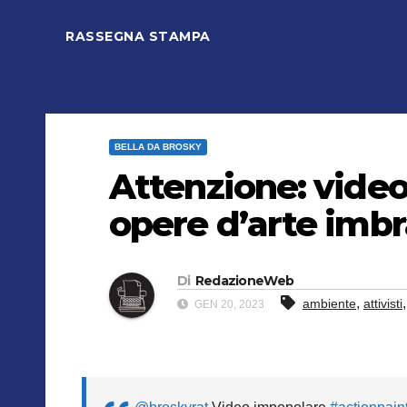
RASSEGNA STAMPA
BELLA DA BROSKY
Attenzione: video
opere d’arte imbr
Di
RedazioneWeb
,
ambiente
attivisti
GEN 20, 2023