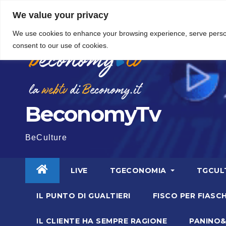
Vai
5 Agosto 2026
16:04
We value your privacy
al
We use cookies to enhance your browsing experience, serve personal
contenuto
consent to our use of cookies.
BeconomyTv
BeCulture
LIVE
TGECONOMIA
TGCUL
IL PUNTO DI GUALTIERI
FISCO PER FIASCH
IL CLIENTE HA SEMPRE RAGIONE
PANINO&