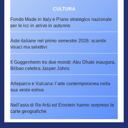
CULTURA
Fondo Made in Italy e Piano strategico nazionale
per le Icc in arrivo in autunno
Aste italiane nel primo semestre 2026: scambi
vivaci ma selettivi
Il Guggenheim tra due mondi: Abu Dhabi inaugura,
Bilbao celebra Jasper Johns
Arteparco e Vulcana: l’arte contemporanea nella
sua veste estiva
Nell’asta di Re Artù ed Einstein hanno sorpreso le
carte geografiche