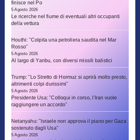
finisce nel Po
5 Agosto 2026
Le ricerche nel fiume di eventuali altri occupanti
della vettura
Houthi: "Colpita una petroliera saudita nel Mar
Rosso"
5 Agosto 2026
Al largo di Yanbu, con diversi missili balistici
Trump: "Lo Stretto di Hormuz si aprirà molto presto,
altrimenti colpi durissimi"
5 Agosto 2026
Presidente Usa: "Colloqui in corso, l'Iran vuole
raggiungere un accordo"
Netanyahu: "Israele non approva il piano per Gaza
sostenuto dagli Usa"
5 Agosto 2026