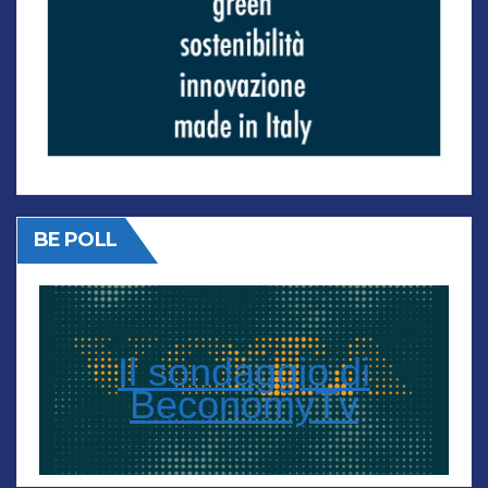
BE POLL
Il sondaggio di
BeconomyTv