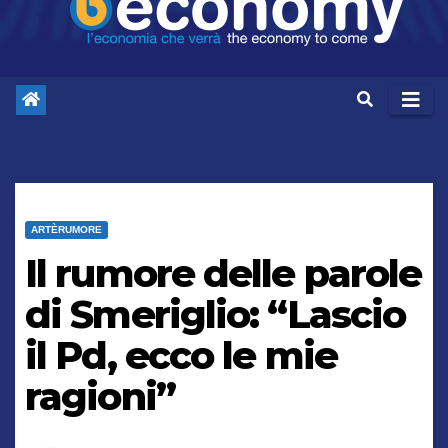
ARTÈRUMORE
Il rumore delle parole
di Smeriglio: “Lascio
il Pd, ecco le mie
ragioni”