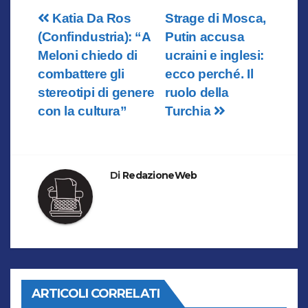
Navigazione
Katia Da Ros
Strage di Mosca,
(Confindustria): “A
Putin accusa
articoli
Meloni chiedo di
ucraini e inglesi:
combattere gli
ecco perché. Il
stereotipi di genere
ruolo della
con la cultura”
Turchia
Di
RedazioneWeb
ARTICOLI CORRELATI