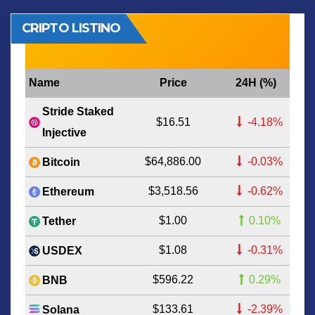
CRIPTO LISTINO
Name
Price
24H (%)
Stride Staked
$16.51
-4.18%
Injective
$64,886.00
-0.03%
Bitcoin
$3,518.56
-0.62%
Ethereum
$1.00
0.10%
Tether
$1.08
-0.31%
USDEX
$596.22
0.29%
BNB
$133.61
-2.39%
Solana