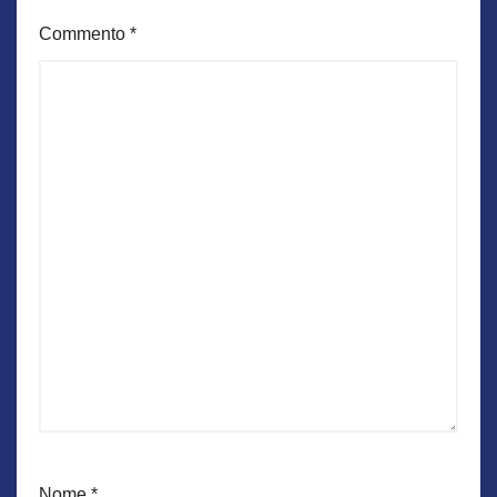
Commento
*
Nome
*