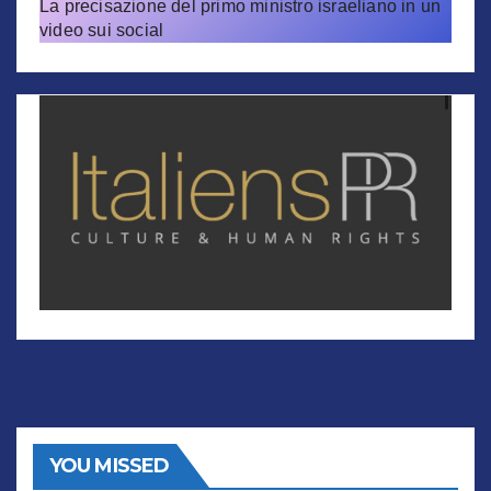
La precisazione del primo ministro israeliano in un
video sui social
YOU MISSED