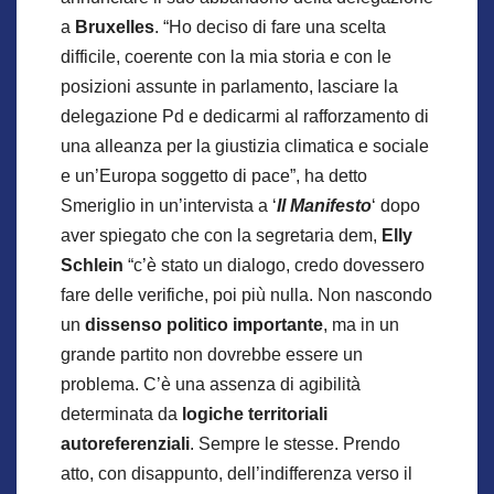
a
Bruxelles
. “Ho deciso di fare una scelta
difficile, coerente con la mia storia e con le
posizioni assunte in parlamento, lasciare la
delegazione Pd e dedicarmi al rafforzamento di
una alleanza per la giustizia climatica e sociale
e un’Europa soggetto di pace”, ha detto
Smeriglio in un’intervista a ‘
Il Manifesto
‘ dopo
aver spiegato che con la segretaria dem,
Elly
Schlein
“c’è stato un dialogo, credo dovessero
fare delle verifiche, poi più nulla. Non nascondo
un
dissenso politico importante
, ma in un
grande partito non dovrebbe essere un
problema. C’è una assenza di agibilità
determinata da
logiche territoriali
autoreferenziali
. Sempre le stesse. Prendo
atto, con disappunto, dell’indifferenza verso il