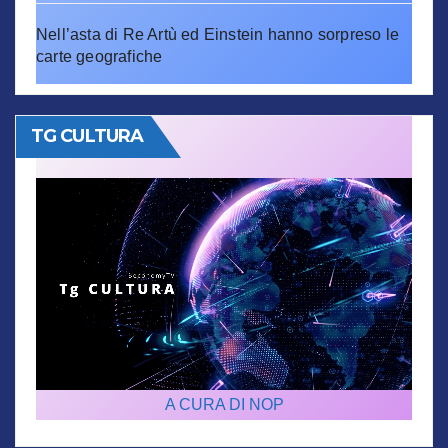
Nell’asta di Re Artù ed Einstein hanno sorpreso le
carte geografiche
TG CULTURA
A CURA DI NOP