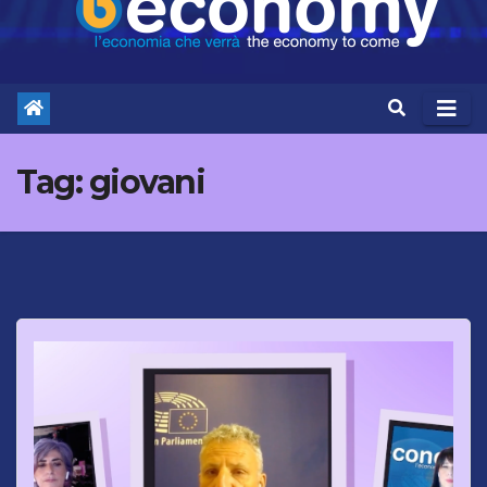
Tag:
giovani