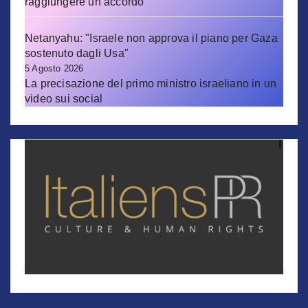
raggiungere un accordo"
Netanyahu: "Israele non approva il piano per Gaza
sostenuto dagli Usa"
5 Agosto 2026
La precisazione del primo ministro israeliano in un
video sui social