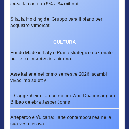
crescita con un +6% a 34 milioni
Sila, la Holding del Gruppo vara il piano per
acquisire Vimercati
CULTURA
Fondo Made in Italy e Piano strategico nazionale
per le Icc in arrivo in autunno
Aste italiane nel primo semestre 2026: scambi
vivaci ma selettivi
Il Guggenheim tra due mondi: Abu Dhabi inaugura,
Bilbao celebra Jasper Johns
Arteparco e Vulcana: l’arte contemporanea nella
sua veste estiva