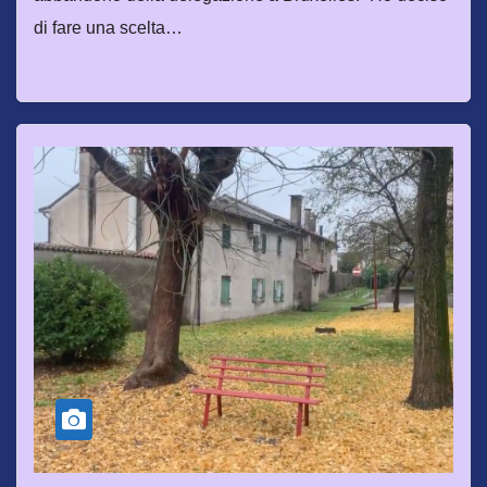
di fare una scelta…