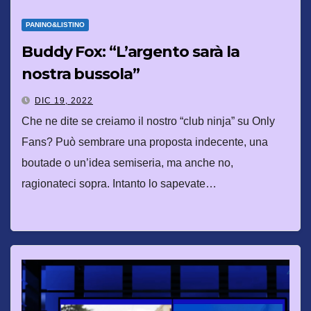
PANINO&LISTINO
Buddy Fox: “L’argento sarà la
nostra bussola”
DIC 19, 2022
Che ne dite se creiamo il nostro “club ninja” su Only
Fans? Può sembrare una proposta indecente, una
boutade o un’idea semiseria, ma anche no,
ragionateci sopra. Intanto lo sapevate…