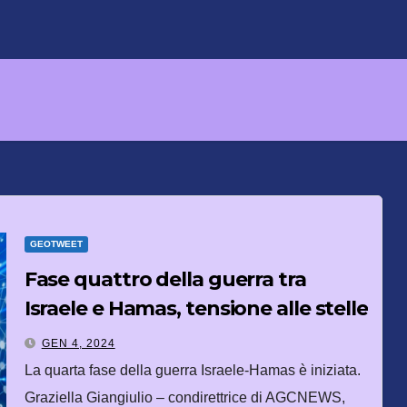
GEOTWEET
Fase quattro della guerra tra
Israele e Hamas, tensione alle stelle
GEN 4, 2024
La quarta fase della guerra Israele-Hamas è iniziata.
Graziella Giangiulio – condirettrice di AGCNEWS,