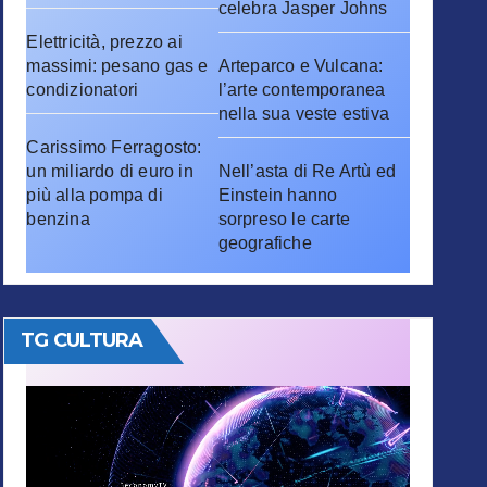
celebra Jasper Johns
Elettricità, prezzo ai
massimi: pesano gas e
Arteparco e Vulcana:
condizionatori
l’arte contemporanea
nella sua veste estiva
Carissimo Ferragosto:
un miliardo di euro in
Nell’asta di Re Artù ed
più alla pompa di
Einstein hanno
benzina
sorpreso le carte
geografiche
TG CULTURA