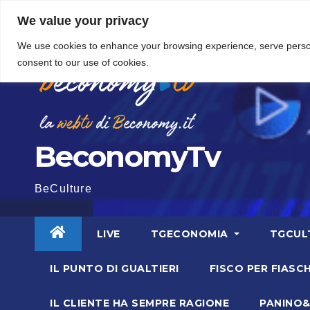
Vai
5 Agosto 2026
8:54
We value your privacy
al
We use cookies to enhance your browsing experience, serve personal
contenuto
consent to our use of cookies.
BeconomyTv
BeCulture
LIVE
TGECONOMIA
TGCUL
IL PUNTO DI GUALTIERI
FISCO PER FIASCH
IL CLIENTE HA SEMPRE RAGIONE
PANINO&