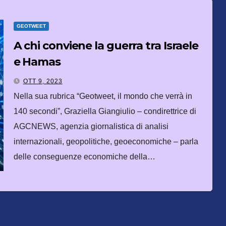
GEOTWEET
A chi conviene la guerra tra Israele
e Hamas
OTT 9, 2023
Nella sua rubrica “Geotweet, il mondo che verrà in
140 secondi”, Graziella Giangiulio – condirettrice di
AGCNEWS, agenzia giornalistica di analisi
internazionali, geopolitiche, geoeconomiche – parla
delle conseguenze economiche della…