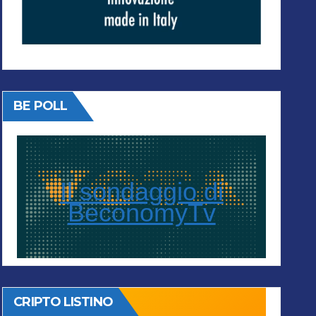
BE POLL
Il sondaggio di
BeconomyTv
CRIPTO LISTINO