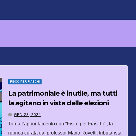
FISCO PER FIASCHI
La patrimoniale è inutile, ma tutti
la agitano in vista delle elezioni
GEN 23, 2024
Torna l’appuntamento con “Fisco per Fiaschi” , la
rubrica curata dal professor Mario Rovetti, tributarista