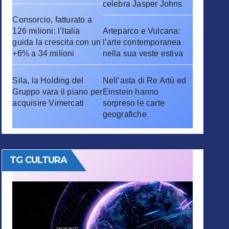
celebra Jasper Johns
Consorcio, fatturato a
126 milioni: l’Italia
Arteparco e Vulcana:
guida la crescita con un
l’arte contemporanea
+6% a 34 milioni
nella sua veste estiva
Sila, la Holding del
Nell’asta di Re Artù ed
Gruppo vara il piano per
Einstein hanno
acquisire Vimercati
sorpreso le carte
geografiche
TG CULTURA