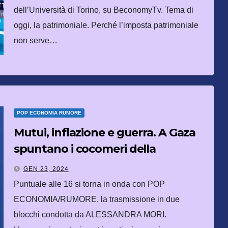
dell’Università di Torino, su BeconomyTv. Tema di
oggi, la patrimoniale. Perché l’imposta patrimoniale
non serve…
POP ECONOMIA RUMORE
Mutui, inflazione e guerra. A Gaza
spuntano i cocomeri della
resistenza
GEN 23, 2024
Puntuale alle 16 si torna in onda con POP
ECONOMIA/RUMORE, la trasmissione in due
blocchi condotta da ALESSANDRA MORI.