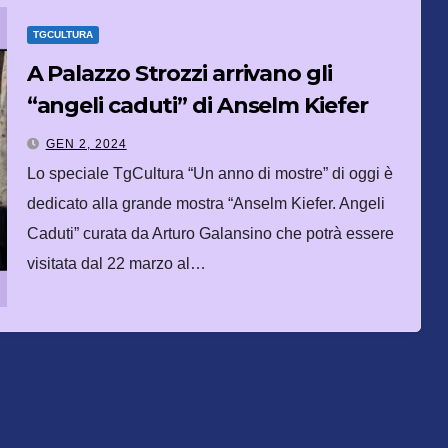
TGCULTURA
A Palazzo Strozzi arrivano gli
“angeli caduti” di Anselm Kiefer
GEN 2, 2024
Lo speciale TgCultura “Un anno di mostre” di oggi è
dedicato alla grande mostra “Anselm Kiefer. Angeli
Caduti” curata da Arturo Galansino che potrà essere
visitata dal 22 marzo al…