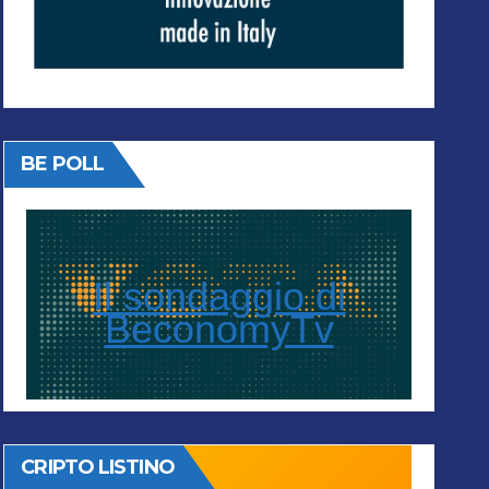
BE POLL
Il sondaggio di
BeconomyTv
CRIPTO LISTINO