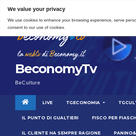
Vai
5 Agosto 2026
15:45
We value your privacy
al
We use cookies to enhance your browsing experience, serve personal
contenuto
consent to our use of cookies.
BeconomyTv
BeCulture
LIVE
TGECONOMIA
TGCUL
IL PUNTO DI GUALTIERI
FISCO PER FIASCH
IL CLIENTE HA SEMPRE RAGIONE
PANINO&