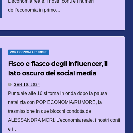
L’economia reale, i nostri conti e i numeri
dell’economia in primo…
POP ECONOMIA RUMORE
Fisco e fiasco degli influencer, il
lato oscuro dei social media
GEN 16, 2024
Puntuale alle 16 si torna in onda dopo la pausa
natalizia con POP ECONOMIA/RUMORE, la
trasmissione in due blocchi condotta da
ALESSANDRA MORI. L’economia reale, i nostri conti
e i…