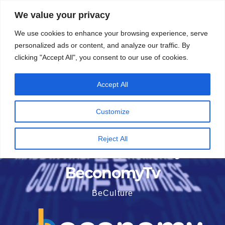
Vai
5 Agosto 2026
14:13
We value your privacy
al
We use cookies to enhance your browsing experience, serve
contenuto
personalized ads or content, and analyze our traffic. By
clicking "Accept All", you consent to our use of cookies.
Accept All
Customize
Reject All
BeconomyTv
BeCulture