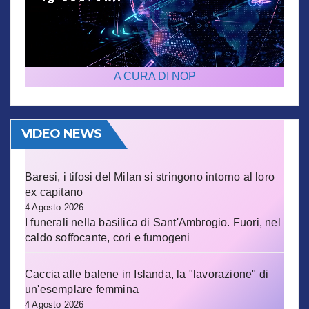
A CURA DI NOP
VIDEO NEWS
Baresi, i tifosi del Milan si stringono intorno al loro
ex capitano
4 Agosto 2026
I funerali nella basilica di Sant'Ambrogio. Fuori, nel
caldo soffocante, cori e fumogeni
Caccia alle balene in Islanda, la "lavorazione" di
un'esemplare femmina
4 Agosto 2026