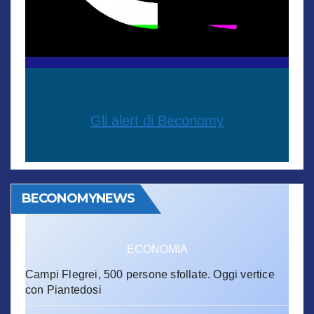
Gli alert di Beconomy
BECONOMYNEWS
ECONOMIA
Campi Flegrei, 500 persone sfollate. Oggi vertice
con Piantedosi