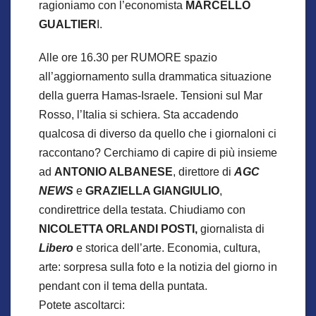
ragioniamo con l’economista
MARCELLO
GUALTIER
I.
Alle ore 16.30 per RUMORE spazio
all’aggiornamento sulla drammatica situazione
della guerra Hamas-Israele. Tensioni sul Mar
Rosso, l’Italia si schiera. Sta accadendo
qualcosa di diverso da quello che i giornaloni ci
raccontano? Cerchiamo di capire di più insieme
ad
ANTONIO ALBANESE
, direttore di
AGC
NEWS
e
GRAZIELLA GIANGIULIO
,
condirettrice della testata. Chiudiamo con
NICOLETTA ORLANDI POSTI,
giornalista di
Libero
e storica dell’arte. Economia, cultura,
arte: sorpresa sulla foto e la notizia del giorno in
pendant con il tema della puntata.
Potete ascoltarci: