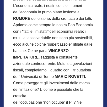
L’economia reale, i nostri conti e i numeri
dell’economia in primo piano insieme al
RUMORE
delle storie, della cronaca e dei fatti.
Apriamo come sempre la nostra Pop Economia
con i “fatti e i mistatti” dell’economia reale: i
mutui a tasso variabile non sono più sostenibili,
ecco alcune tipiche “supercazzole” rifilate dalle
banche. Ce ne parla
VINCENZO
IMPERATORE
, saggista e consulente
aziendale controcorrente. Mutui e agevolazioni
fiscali, completiamo il quadro con il tributarista
dell’ Università di Torino
MARIO ROVETTI
.
Come proteggere gli investimenti dalla morsa
dell’inflazione? E come è possibile che la
crescita
dell’occupazione “non occupa” il Pil? Ne