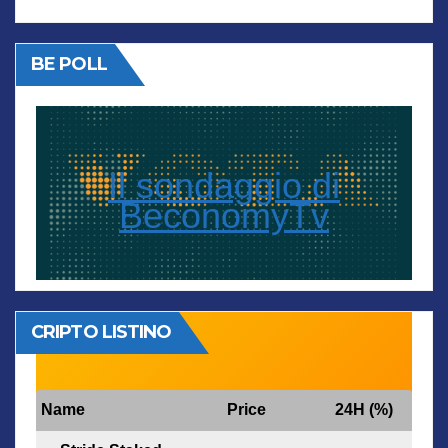
BE POLL
Il sondaggio di
BeconomyTv
CRIPTO LISTINO
Name
Price
24H (%)