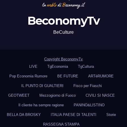
BeconomyTv
BeCulture
Copyright BeconomyTv
LIVE
TgEconomia
TgCultura
Pop Economia Rumore
BE FUTURE
ARTèRUMORE
IL PUNTO DI GUALTIERI
Fisco per Fiaschi
GEOTWEET
Mezzogiorno di Fuoco
CIVILI SI NASCE
Il cliente ha sempre ragione
PANINO&LISTINO
BELLA DA BROSKY
ITALIA PAESE DI TALENTI
Storie
RASSEGNA STAMPA