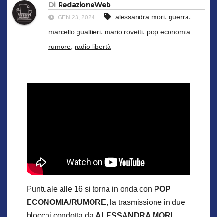
Di
RedazioneWeb
,
,
alessandra mori
guerra
GEN 23, 2024
,
,
marcello gualtieri
mario rovetti
pop economia
,
rumore
radio libertà
Puntuale alle 16 si torna in onda con
POP
ECONOMIA/RUMORE
, la trasmissione in due
blocchi condotta da
ALESSANDRA MORI
.