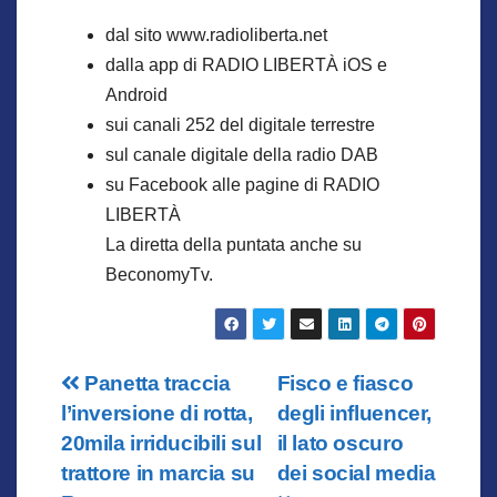
dal sito www.radioliberta.net
dalla app di RADIO LIBERTÀ iOS e
Android
sui canali 252 del digitale terrestre
sul canale digitale della radio DAB
su Facebook alle pagine di RADIO
LIBERTÀ
La diretta della puntata anche su
BeconomyTv.
Navigazione
Panetta traccia
Fisco e fiasco
l’inversione di rotta,
degli influencer,
articoli
20mila irriducibili sul
il lato oscuro
trattore in marcia su
dei social media