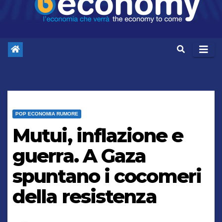
POP ECONOMIA RUMORE
Mutui, inflazione e
guerra. A Gaza
spuntano i cocomeri
della resistenza