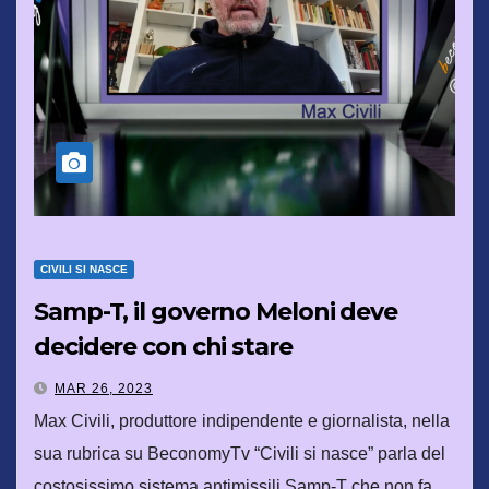
CIVILI SI NASCE
Samp-T, il governo Meloni deve
decidere con chi stare
MAR 26, 2023
Max Civili, produttore indipendente e giornalista, nella
sua rubrica su BeconomyTv “Civili si nasce” parla del
costosissimo sistema antimissili Samp-T che non fa