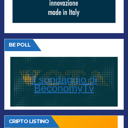
BE POLL
Il sondaggio di
BeconomyTv
CRIPTO LISTINO