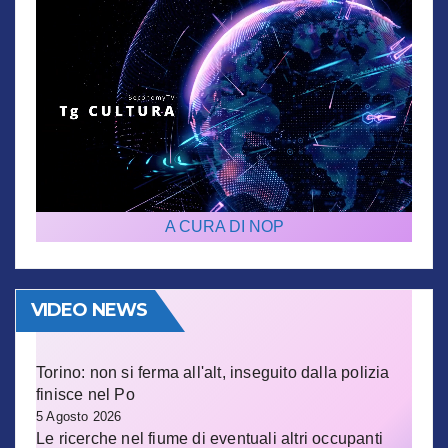
A CURA DI NOP
VIDEO NEWS
Torino: non si ferma all'alt, inseguito dalla polizia
finisce nel Po
5 Agosto 2026
Le ricerche nel fiume di eventuali altri occupanti