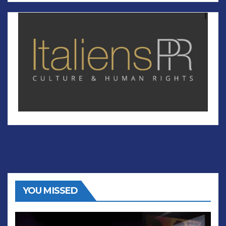
YOU MISSED