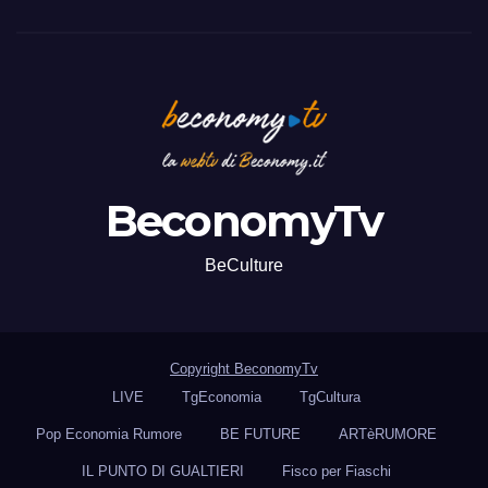
BeconomyTv
BeCulture
Copyright BeconomyTv
LIVE
TgEconomia
TgCultura
Pop Economia Rumore
BE FUTURE
ARTèRUMORE
IL PUNTO DI GUALTIERI
Fisco per Fiaschi