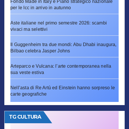
Fondo Made in Italy e Piano strategico nazionale
per le Icc in arrivo in autunno
Aste italiane nel primo semestre 2026: scambi
vivaci ma selettivi
Il Guggenheim tra due mondi: Abu Dhabi inaugura,
Bilbao celebra Jasper Johns
Arteparco e Vulcana: l’arte contemporanea nella
sua veste estiva
Nell’asta di Re Artù ed Einstein hanno sorpreso le
carte geografiche
TG CULTURA