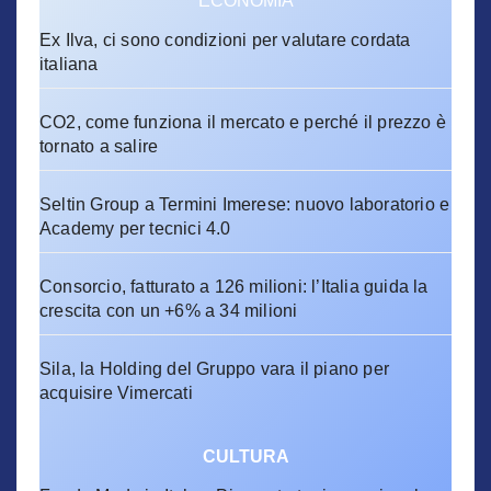
ECONOMIA
Ex Ilva, ci sono condizioni per valutare cordata
italiana
CO2, come funziona il mercato e perché il prezzo è
tornato a salire
Seltin Group a Termini Imerese: nuovo laboratorio e
Academy per tecnici 4.0
Consorcio, fatturato a 126 milioni: l’Italia guida la
crescita con un +6% a 34 milioni
Sila, la Holding del Gruppo vara il piano per
acquisire Vimercati
CULTURA