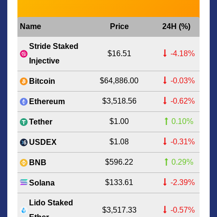
Name
Price
24H (%)
Stride Staked
$16.51
-4.18%
Injective
$64,886.00
-0.03%
Bitcoin
$3,518.56
-0.62%
Ethereum
$1.00
0.10%
Tether
$1.08
-0.31%
USDEX
$596.22
0.29%
BNB
$133.61
-2.39%
Solana
Lido Staked
$3,517.33
-0.57%