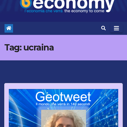
Tag:
ucraina