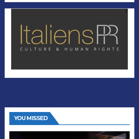
YOU MISSED