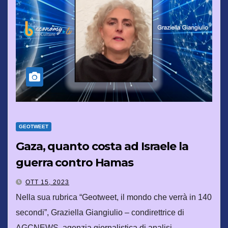
GEOTWEET
Gaza, quanto costa ad Israele la
guerra contro Hamas
OTT 15, 2023
Nella sua rubrica “Geotweet, il mondo che verrà in 140
secondi”, Graziella Giangiulio – condirettrice di
AGCNEWS, agenzia giornalistica di analisi