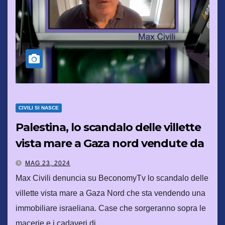
CIVILI SI NASCE
Palestina, lo scandalo delle villette
vista mare a Gaza nord vendute da
Israele
MAG 23, 2024
Max Civili denuncia su BeconomyTv lo scandalo delle
villette vista mare a Gaza Nord che sta vendendo una
immobiliare israeliana. Case che sorgeranno sopra le
macerie e i cadaveri di…