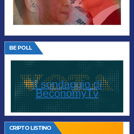
BE POLL
Il sondaggio di
BeconomyTv
CRIPTO LISTINO