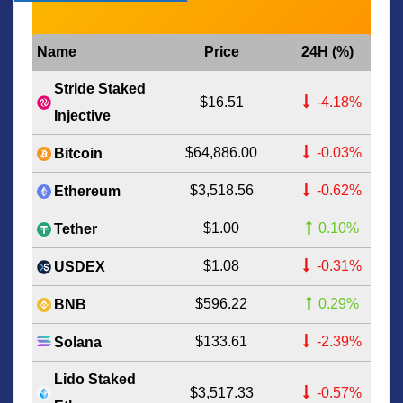
Name
Price
24H (%)
Stride Staked
$16.51
-4.18%
Injective
$64,886.00
-0.03%
Bitcoin
$3,518.56
-0.62%
Ethereum
$1.00
0.10%
Tether
$1.08
-0.31%
USDEX
$596.22
0.29%
BNB
$133.61
-2.39%
Solana
Lido Staked
$3,517.33
-0.57%