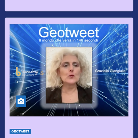
GEOTWEET