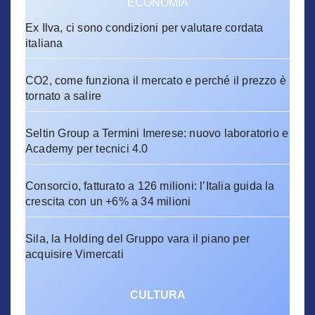
ECONOMIA
Ex Ilva, ci sono condizioni per valutare cordata
italiana
CO2, come funziona il mercato e perché il prezzo è
tornato a salire
Seltin Group a Termini Imerese: nuovo laboratorio e
Academy per tecnici 4.0
Consorcio, fatturato a 126 milioni: l’Italia guida la
crescita con un +6% a 34 milioni
Sila, la Holding del Gruppo vara il piano per
acquisire Vimercati
CULTURA