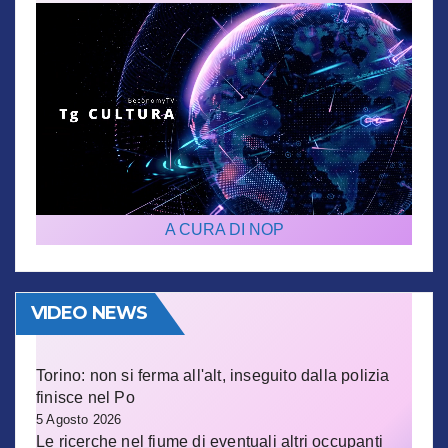
A CURA DI NOP
VIDEO NEWS
Torino: non si ferma all'alt, inseguito dalla polizia
finisce nel Po
5 Agosto 2026
Le ricerche nel fiume di eventuali altri occupanti