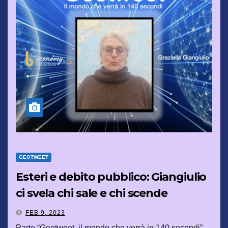
GEOTWEET
Esteri e debito pubblico: Giangiulio
ci svela chi sale e chi scende
FEB 9, 2023
Parte “Geotweet, il mondo che verrà in 140 secondi”,