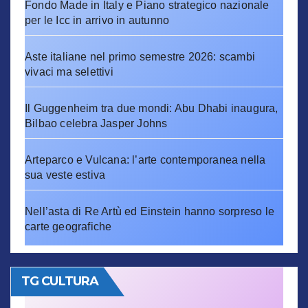
Fondo Made in Italy e Piano strategico nazionale
per le Icc in arrivo in autunno
Aste italiane nel primo semestre 2026: scambi
vivaci ma selettivi
Il Guggenheim tra due mondi: Abu Dhabi inaugura,
Bilbao celebra Jasper Johns
Arteparco e Vulcana: l’arte contemporanea nella
sua veste estiva
Nell’asta di Re Artù ed Einstein hanno sorpreso le
carte geografiche
TG CULTURA